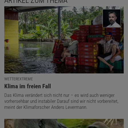
ARTIKEL ZUM THEMA
WETTEREXTREME
:
Klima im freien Fall
Das Klima verändert sich nicht nur – es wird auch weniger
vorhersehbar und instabiler Darauf sind wir nicht vorbereitet,
meint der Klimaforscher Anders Levermann.