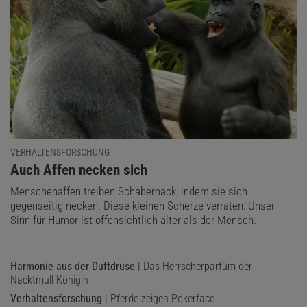
VERHALTENSFORSCHUNG
:
Auch Affen necken sich
Menschenaffen treiben Schabernack, indem sie sich
gegenseitig necken. Diese kleinen Scherze verraten: Unser
Sinn für Humor ist offensichtlich älter als der Mensch.
Harmonie aus der Duftdrüse
| Das Herrscherparfüm der
Nacktmull-Königin
Verhaltensforschung
| Pferde zeigen Pokerface