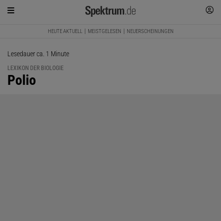
HEUTE AKTUELL
MEISTGELESEN
NEUERSCHEINUNGEN
Lesedauer ca. 1 Minute
LEXIKON DER BIOLOGIE
:
Polio