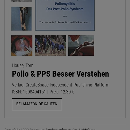
House, Tom
Polio & PPS Besser Verstehen
Verlag: CreateSpace Independent Publishing Platform
ISBN: 1508404151 | Preis: 12,30 €
BEI AMAZON.DE KAUFEN
Copyright 1999 Spektrum Akademischer Verlag, Heidelberg