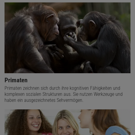
Primaten
Primaten zeichnen sich durch ihre kognitiven Fähigkeiten und
komplexen sozialen Strukturen aus. Sie nutzen Werkzeuge und
haben ein ausgezeichnetes Sehvermögen.