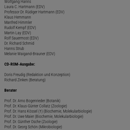
Wolfgang Hanns
Laura C. Hartmann (EDV)
Professor Dr. Rüdiger Hartmann (EDV)
Klaus Hemmann
Manfred Himmler
Rudolf Kempf (EDV)
Martin Lay (EDV)
Rolf Sauermost (EDV)
Dr. Richard Schmid
Hanns Strub
Melanie Waigand-Brauner (EDV)
CD-ROM-Ausgabe:
Doris Freudig (Redaktion und Konzeption)
Richard Zinken (Beratung)
Berater
Prof. Dr. Arno Bogenrieder (Botanik)
Prof. Dr. Klaus-Günter Collatz (Zoologie)
Prof. Dr. Hans Kössel (†) (Biochemie, Molekularbiologie)
Prof. Dr. Uwe Maier (Biochemie, Molekularbiologie)
Prof. Dr. Günther Osche (Zoologie)
Prof. Dr. Georg Schön (Mikrobiologie)