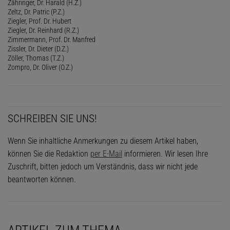
Zähringer, Dr. Harald (H.Z.)
Zeltz, Dr. Patric (P.Z.)
Ziegler, Prof. Dr. Hubert
Ziegler, Dr. Reinhard (R.Z.)
Zimmermann, Prof. Dr. Manfred
Zissler, Dr. Dieter (D.Z.)
Zöller, Thomas (T.Z.)
Zompro, Dr. Oliver (O.Z.)
SCHREIBEN SIE UNS!
Wenn Sie inhaltliche Anmerkungen zu diesem Artikel haben,
können Sie die Redaktion
per E-Mail
informieren. Wir lesen Ihre
Zuschrift, bitten jedoch um Verständnis, dass wir nicht jede
beantworten können.