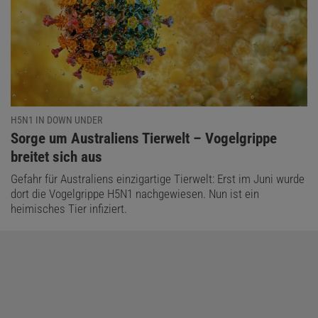
H5N1 IN DOWN UNDER
:
Sorge um Australiens Tierwelt – Vogelgrippe
breitet sich aus
Gefahr für Australiens einzigartige Tierwelt: Erst im Juni wurde
dort die Vogelgrippe H5N1 nachgewiesen. Nun ist ein
heimisches Tier infiziert.