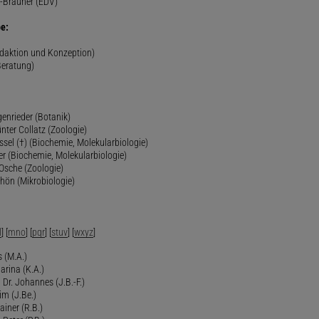
-Brauner (EDV)
e:
edaktion und Konzeption)
Beratung)
genrieder (Botanik)
ünter Collatz (Zoologie)
ssel (†) (Biochemie, Molekularbiologie)
er (Biochemie, Molekularbiologie)
 Osche (Zoologie)
chön (Mikrobiologie)
l
] [
mno
] [
pqr
] [
stuv
] [
wxyz
]
 (M.A.)
arina (K.A.)
Dr. Johannes (J.B.-F.)
im (J.Be.)
Rainer (R.B.)