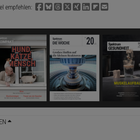
kel empfehlen:
EN