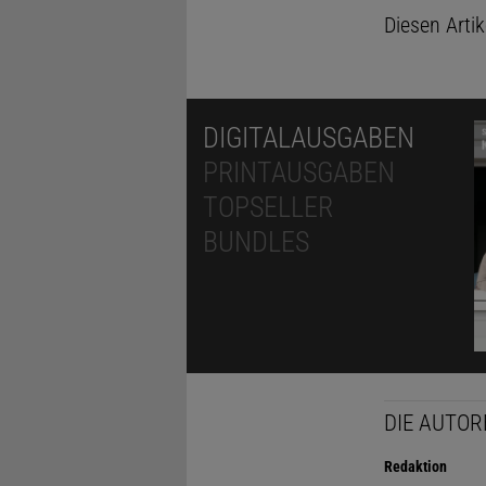
Diesen Arti
DIGITALAUSGABEN
PRINTAUSGABEN
TOPSELLER
BUNDLES
DIE AUTOR
Redaktion