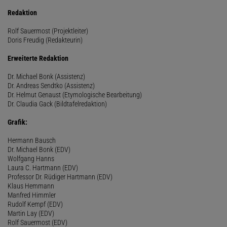
Redaktion
Rolf Sauermost (Projektleiter)
Doris Freudig (Redakteurin)
Erweiterte Redaktion
Dr. Michael Bonk (Assistenz)
Dr. Andreas Sendtko (Assistenz)
Dr. Helmut Genaust (Etymologische Bearbeitung)
Dr. Claudia Gack (Bildtafelredaktion)
Grafik:
Hermann Bausch
Dr. Michael Bonk (EDV)
Wolfgang Hanns
Laura C. Hartmann (EDV)
Professor Dr. Rüdiger Hartmann (EDV)
Klaus Hemmann
Manfred Himmler
Rudolf Kempf (EDV)
Martin Lay (EDV)
Rolf Sauermost (EDV)