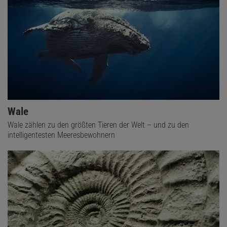
Wale
Wale zählen zu den größten Tieren der Welt – und zu den
intelligentesten Meeresbewohnern