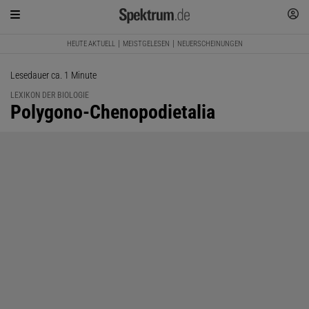
HEUTE AKTUELL
MEISTGELESEN
NEUERSCHEINUNGEN
Lesedauer ca. 1 Minute
LEXIKON DER BIOLOGIE
:
Polygono-Chenopodietalia