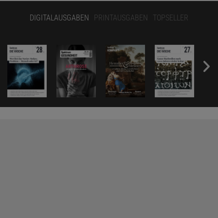
DIGITALAUSGABEN
PRINTAUSGABEN
TOPSELLER