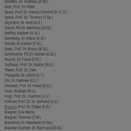
Sendtko, Dr. Andreas (A.Se.)
Sitte, Prof. Dr. Peter
Spatz, Prof. Dr. Hanns-Christof (H.-C.S.)
Speck, Prof. Dr. Thomas (T.Sp.)
Ssymank, Dr. Axel (A.S.)
Starck, PD Dr. Matthias (M.St.)
Steffny, Herbert (H.St.)
Sternberg, Dr. Klaus (K.St.)
Stöckli, Dr. Esther (E.St.)
Streit, Prof. Dr. Bruno (B.St.)
Strittmatter, PD Dr. Günter (G.St.)
Stürzel, Dr. Frank (F.St.)
Sudhaus, Prof. Dr. Walter (W.S.)
Tewes, Prof. Dr. Uwe
Theopold, Dr. Ulrich (U.T.)
Uhl, Dr. Gabriele (G.U.)
Unsicker, Prof. Dr. Klaus (K.U.)
Vaas, Rüdiger (R.V.)
Vogt, Prof. Dr. Joachim (J.V.)
Vollmer, Prof. Dr. Dr. Gerhard (G.V.)
Wagner
, Prof. Dr. Edgar (E.W.)
Wagner, Eva-Maria
Wagner, Thomas (T.W.)
Wandtner, Dr. Reinhard (R.Wa.)
Warnke-Grüttner, Dr. Raimund (R.W.)