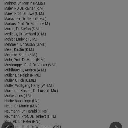
Mahner, Dr. Martin (M.Ma.)
Maier, PD Dr. Rainer (R.M.)
Maier, Prof. Dr. Uwe (U.M.)
Marksitzer, Dr. René (R.Ma.)
Markus, Prof. Dr. Mario (M.M.)
Martin, Dr. Stefan (S.Ma.)
Medicus, Dr. Gerhard (G.M.)
Mehler, Ludwig (L.M.)
Mehraein, Dr. Susan (S.Me.)
Meier, Kirstin (K.M.)
Meineke, Sigrid (S.M.)
Mohr, Prof. Dr. Hans (H.M.)
Mosbrugger, Prof. Dr. Volker (V.M.)
Mühlhäusler, Andrea (A.M.)
Müller, Dr. Ralph (R.Mü.)
Müller, Ulrich (U.Mü.)
Müller, Wolfgang Harry (W.H.M.)
Murmann-Kristen, Dr. Luise (L.Mu.)
Mutke, Jens (J.M.)
Narberhaus, Ingo (I.N.)
Neub, Dr. Martin (M.N.)
Neumann, Dr. Harald (H.Ne.)
Neumann, Prof. Dr. Herbert (H.N.)
Nick, PD Dr. Peter (P.N.)
Nörenberg, Prof. Dr. Wolfgang (W.N.)