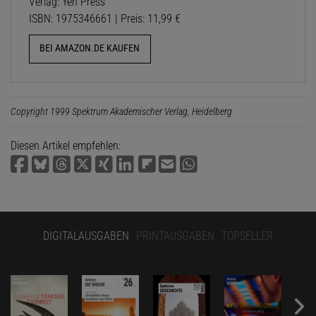
Verlag: Yen Press
ISBN: 1975346661 | Preis: 11,99 €
BEI AMAZON.DE KAUFEN
Copyright 1999 Spektrum Akademischer Verlag, Heidelberg
Diesen Artikel empfehlen:
DIGITALAUSGABEN
PRINTAUSGABEN
TOPSELLER