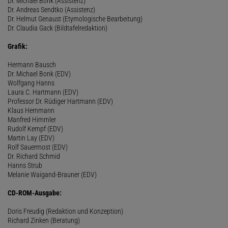
Dr. Michael Bonk (Assistenz)
Dr. Andreas Sendtko (Assistenz)
Dr. Helmut Genaust (Etymologische Bearbeitung)
Dr. Claudia Gack (Bildtafelredaktion)
Grafik:
Hermann Bausch
Dr. Michael Bonk (EDV)
Wolfgang Hanns
Laura C. Hartmann (EDV)
Professor Dr. Rüdiger Hartmann (EDV)
Klaus Hemmann
Manfred Himmler
Rudolf Kempf (EDV)
Martin Lay (EDV)
Rolf Sauermost (EDV)
Dr. Richard Schmid
Hanns Strub
Melanie Waigand-Brauner (EDV)
CD-ROM-Ausgabe:
Doris Freudig (Redaktion und Konzeption)
Richard Zinken (Beratung)