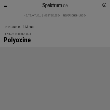
HEUTE AKTUELL
MEISTGELESEN
NEUERSCHEINUNGEN
Lesedauer ca. 1 Minute
LEXIKON DER BIOLOGIE
:
Polyoxine