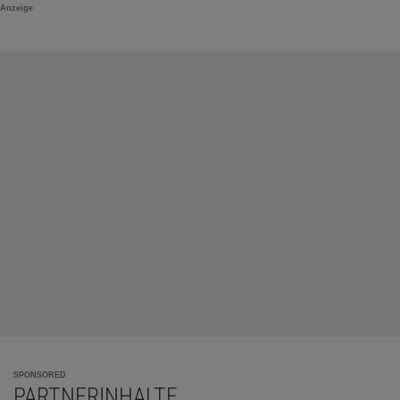
Anzeige
SPONSORED
PARTNERINHALTE