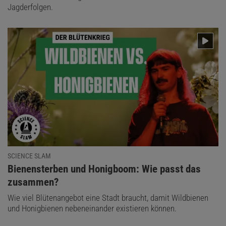
Jagderfolgen.
SCIENCE SLAM
:
Bienensterben und Honigboom: Wie passt das
zusammen?
Wie viel Blütenangebot eine Stadt braucht, damit Wildbienen
und Honigbienen nebeneinander existieren können.