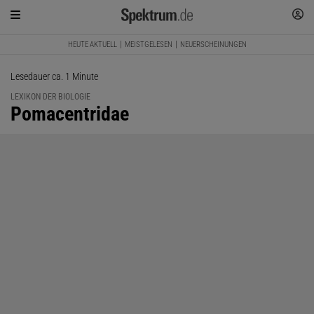
HEUTE AKTUELL
MEISTGELESEN
NEUERSCHEINUNGEN
Lesedauer ca. 1 Minute
LEXIKON DER BIOLOGIE
:
Pomacentridae