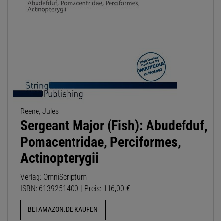
Reene, Jules
Sergeant Major (Fish): Abudefduf,
Pomacentridae, Perciformes,
Actinopterygii
Verlag: OmniScriptum
ISBN: 6139251400 | Preis: 116,00 €
BEI AMAZON.DE KAUFEN