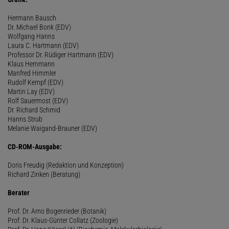
Hermann Bausch
Dr. Michael Bonk (EDV)
Wolfgang Hanns
Laura C. Hartmann (EDV)
Professor Dr. Rüdiger Hartmann (EDV)
Klaus Hemmann
Manfred Himmler
Rudolf Kempf (EDV)
Martin Lay (EDV)
Rolf Sauermost (EDV)
Dr. Richard Schmid
Hanns Strub
Melanie Waigand-Brauner (EDV)
CD-ROM-Ausgabe:
Doris Freudig (Redaktion und Konzeption)
Richard Zinken (Beratung)
Berater
Prof. Dr. Arno Bogenrieder (Botanik)
Prof. Dr. Klaus-Günter Collatz (Zoologie)