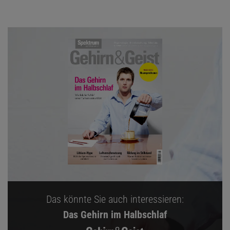
Das könnte Sie auch interessieren:
Das Gehirn im Halbschlaf