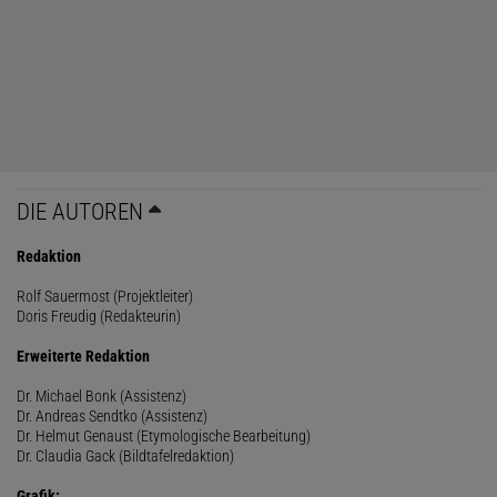
DIE AUTOREN
Redaktion
Rolf Sauermost (Projektleiter)
Doris Freudig (Redakteurin)
Erweiterte Redaktion
Dr. Michael Bonk (Assistenz)
Dr. Andreas Sendtko (Assistenz)
Dr. Helmut Genaust (Etymologische Bearbeitung)
Dr. Claudia Gack (Bildtafelredaktion)
Grafik: