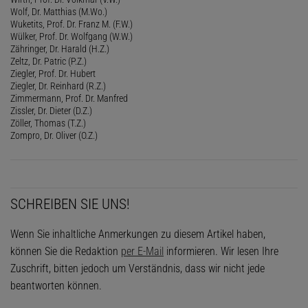
Wolf, Dr. Matthias (M.Wo.)
Wuketits, Prof. Dr. Franz M. (F.W.)
Wülker, Prof. Dr. Wolfgang (W.W.)
Zähringer, Dr. Harald (H.Z.)
Zeltz, Dr. Patric (P.Z.)
Ziegler, Prof. Dr. Hubert
Ziegler, Dr. Reinhard (R.Z.)
Zimmermann, Prof. Dr. Manfred
Zissler, Dr. Dieter (D.Z.)
Zöller, Thomas (T.Z.)
Zompro, Dr. Oliver (O.Z.)
SCHREIBEN SIE UNS!
Wenn Sie inhaltliche Anmerkungen zu diesem Artikel haben,
können Sie die Redaktion
per E-Mail
informieren. Wir lesen Ihre
Zuschrift, bitten jedoch um Verständnis, dass wir nicht jede
beantworten können.