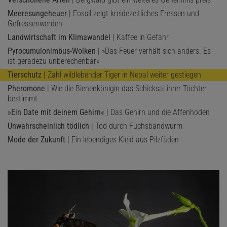
Meeresungeheuer
| Fossil zeigt kreidezeitliches Fressen und
Gefressenwerden
Landwirtschaft im Klimawandel
| Kaffee in Gefahr
Pyrocumulonimbus-Wolken
| »Das Feuer verhält sich anders. Es
ist geradezu unberechenbar«
Tierschutz
| Zahl wildlebender Tiger in Nepal weiter gestiegen
Pheromone
| Wie die Bienenkönigin das Schicksal ihrer Töchter
bestimmt
»Ein Date mit deinem Gehirn«
| Das Gehirn und die Affenhoden
Unwahrscheinlich tödlich
| Tod durch Fuchsbandwurm
Mode der Zukunft
| Ein lebendiges Kleid aus Pilzfäden