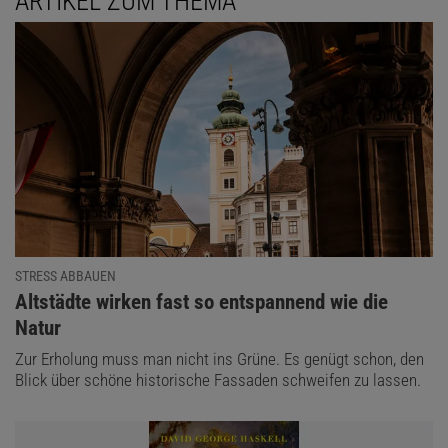
ARTIKEL ZUM THEMA
STRESS ABBAUEN
:
Altstädte wirken fast so entspannend wie die
Natur
Zur Erholung muss man nicht ins Grüne. Es genügt schon, den
Blick über schöne historische Fassaden schweifen zu lassen.