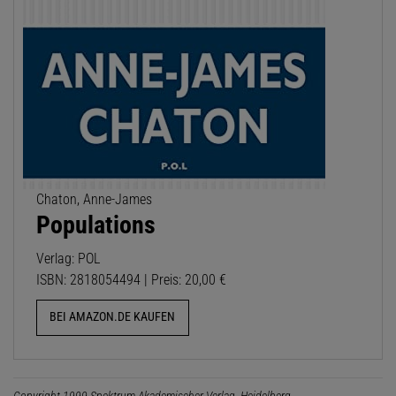
Chaton, Anne-James
Populations
Verlag: POL
ISBN: 2818054494 | Preis: 20,00 €
BEI AMAZON.DE KAUFEN
Copyright 1999 Spektrum Akademischer Verlag, Heidelberg