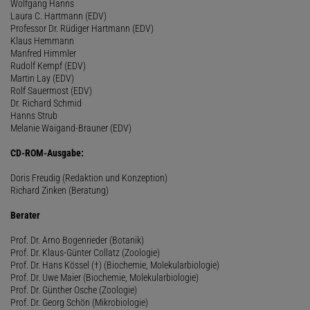
Wolfgang Hanns
Laura C. Hartmann (EDV)
Professor Dr. Rüdiger Hartmann (EDV)
Klaus Hemmann
Manfred Himmler
Rudolf Kempf (EDV)
Martin Lay (EDV)
Rolf Sauermost (EDV)
Dr. Richard Schmid
Hanns Strub
Melanie Waigand-Brauner (EDV)
CD-ROM-Ausgabe:
Doris Freudig (Redaktion und Konzeption)
Richard Zinken (Beratung)
Berater
Prof. Dr. Arno Bogenrieder (Botanik)
Prof. Dr. Klaus-Günter Collatz (Zoologie)
Prof. Dr. Hans Kössel (†) (Biochemie, Molekularbiologie)
Prof. Dr. Uwe Maier (Biochemie, Molekularbiologie)
Prof. Dr. Günther Osche (Zoologie)
Prof. Dr. Georg Schön (Mikrobiologie)