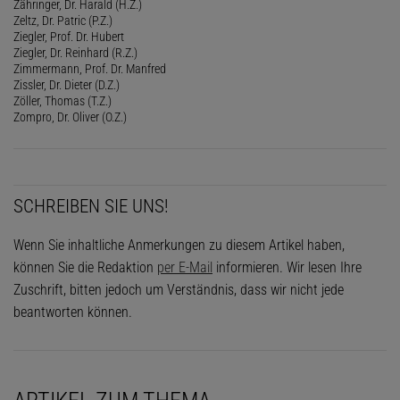
Zähringer, Dr. Harald (H.Z.)
Zeltz, Dr. Patric (P.Z.)
Ziegler, Prof. Dr. Hubert
Ziegler, Dr. Reinhard (R.Z.)
Zimmermann, Prof. Dr. Manfred
Zissler, Dr. Dieter (D.Z.)
Zöller, Thomas (T.Z.)
Zompro, Dr. Oliver (O.Z.)
SCHREIBEN SIE UNS!
Wenn Sie inhaltliche Anmerkungen zu diesem Artikel haben,
können Sie die Redaktion
per E-Mail
informieren. Wir lesen Ihre
Zuschrift, bitten jedoch um Verständnis, dass wir nicht jede
beantworten können.