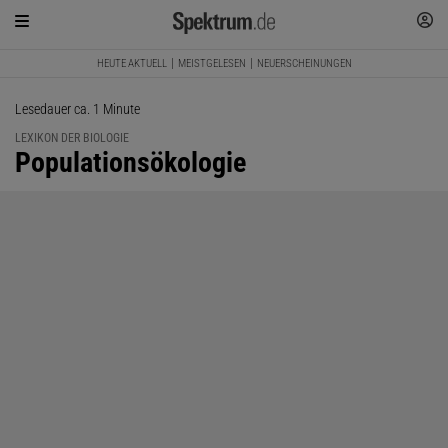
HEUTE AKTUELL
MEISTGELESEN
NEUERSCHEINUNGEN
Lesedauer ca. 1 Minute
LEXIKON DER BIOLOGIE
:
Populationsökologie