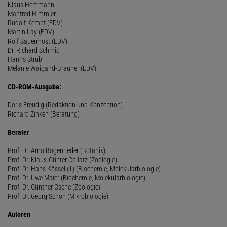
Klaus Hemmann
Manfred Himmler
Rudolf Kempf (EDV)
Martin Lay (EDV)
Rolf Sauermost (EDV)
Dr. Richard Schmid
Hanns Strub
Melanie Waigand-Brauner (EDV)
CD-ROM-Ausgabe:
Doris Freudig (Redaktion und Konzeption)
Richard Zinken (Beratung)
Berater
Prof. Dr. Arno Bogenrieder (Botanik)
Prof. Dr. Klaus-Günter Collatz (Zoologie)
Prof. Dr. Hans Kössel (†) (Biochemie, Molekularbiologie)
Prof. Dr. Uwe Maier (Biochemie, Molekularbiologie)
Prof. Dr. Günther Osche (Zoologie)
Prof. Dr. Georg Schön (Mikrobiologie)
Autoren