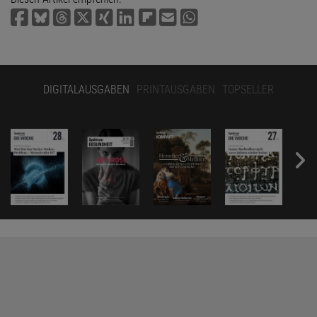
DIGITALAUSGABEN
PRINTAUSGABEN
TOPSELLER