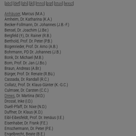
[
abc
] [
def
] [
ghi
] [
jkl
] [
mno
] [
pqr
] [
stuv
] [
wxyz
]
Anhäuser
, Marcus (M.A.)
Arnheim, Dr. Katharina (K.A.)
Becker-Follmann, Dr. Johannes (J.B.-F.)
Bensel, Dr. Joachim (J.Be.)
Bergfeld (†), Dr. Rainer (R.B.)
Berthold, Prof. Dr. Peter (P.B.)
Bogenrieder, Prof. Dr. Arno (A.B.)
Bohrmann, PD Dr. Johannes (J.B.)
Bonk, Dr. Michael (M.B.)
Born, Prof. Dr. Jan (J.Bo.)
Braun, Andreas (A.Br.)
Bürger, Prof. Dr. Renate (R.Bü.)
Cassada, Dr. Randall (R.C.)
Collatz, Prof. Dr. Klaus-Günter (K.-G.C.)
Culmsee, Dr. Carsten (C.C.)
Drews
, Dr. Martina (M.D.)
Drossé, Inke (I.D.)
Duell-Pfaff, Dr. Nixe (N.D.)
Duffner, Dr. Klaus (K.D.)
Eibl-Eibesfeldt, Prof. Dr. Irenäus (I.E.)
Eisenhaber, Dr. Frank (F.E.)
Emschermann, Dr. Peter (P.E.)
Engelbrecht, Beate (B.E.)