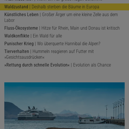
Waldzustand
| Deshalb sterben die Bäume in Europa
Künstliches Leben
| Großer Ärger um eine kleine Zelle aus dem
Labor
Fluss-Ökosysteme
| Hitze für Rhein, Main und Donau ist kritisch
Waldkonflikte
| Ein Wald für alle
Punischer Krieg
| Wo überquerte Hannibal die Alpen?
Tierverhalten
| Hummeln reagieren auf Futter mit
»Gesichtsausdrücken«
»Rettung durch schnelle Evolution«
| Evolution als Chance