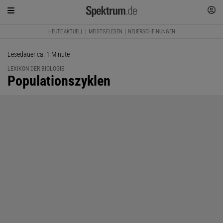
HEUTE AKTUELL
MEISTGELESEN
NEUERSCHEINUNGEN
Lesedauer ca. 1 Minute
LEXIKON DER BIOLOGIE
:
Populationszyklen