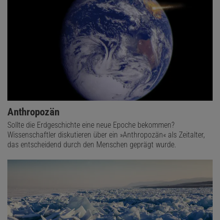
Anthropozän
Sollte die Erdgeschichte eine neue Epoche bekommen?
Wissenschaftler diskutieren über ein »Anthropozän« als Zeitalter,
das entscheidend durch den Menschen geprägt wurde.