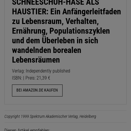
SCHNEESCHUH-HASE ALS
HAUSTIER: Ein Anfängerleitfaden
zu Lebensraum, Verhalten,
Ernährung, Populationszyklen
und dem Überleben in sich
wandelnden borealen
Lebensräumen
Verlag: Independently published
ISBN: | Preis: 21,39 €
BEI AMAZON.DE KAUFEN
Copyright 1999 Spektrum Akademischer Verlag, Heidelberg
Diesen Artikel empfehlen: