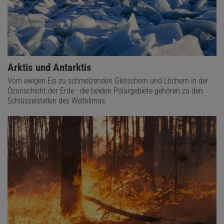
Arktis und Antarktis
Vom ewigen Eis zu schmelzenden Gletschern und Löchern in der
Ozonschicht der Erde - die beiden Polargebiete gehören zu den
Schlüsselstellen des Weltklimas.