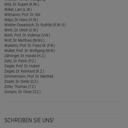
Wild, Dr. Rupert (R.Wi.)
Wilker, Lars (L.W.)
Wilmanns, Prof. Dr. Otti
Wilps, Dr. Hans (H.W.)
Winkler-Oswatitsch, Dr. Ruthild (R.W.-O.)
Wirth, Dr. Ulrich (U.W.)
Wirth, Prof. Dr. Volkmar (V.W.)
Wolf, Dr. Matthias (M.Wo.)
Wuketits, Prof. Dr. Franz M. (F.W.)
Wülker, Prof. Dr. Wolfgang (W.W.)
Zähringer, Dr. Harald (H.Z.)
Zeltz, Dr. Patric (P.Z.)
Ziegler, Prof. Dr. Hubert
Ziegler, Dr. Reinhard (R.Z.)
Zimmermann, Prof. Dr. Manfred
Zissler, Dr. Dieter (D.Z.)
Zöller, Thomas (T.Z.)
Zompro, Dr. Oliver (O.Z.)
SCHREIBEN SIE UNS!