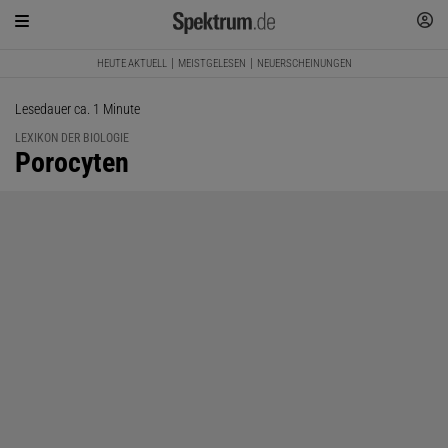
HEUTE AKTUELL
MEISTGELESEN
NEUERSCHEINUNGEN
Lesedauer ca. 1 Minute
LEXIKON DER BIOLOGIE
:
Porocyten