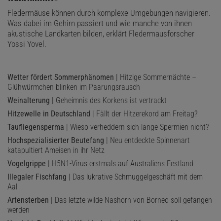
Fledermäuse können durch komplexe Umgebungen navigieren.
Was dabei im Gehirn passiert und wie manche von ihnen
akustische Landkarten bilden, erklärt Fledermausforscher
Yossi Yovel.
Wetter fördert Sommerphänomen
| Hitzige Sommernächte –
Glühwürmchen blinken im Paarungsrausch
Weinalterung
| Geheimnis des Korkens ist vertrackt
Hitzewelle in Deutschland
| Fällt der Hitzerekord am Freitag?
Taufliegensperma
| Wieso verheddern sich lange Spermien nicht?
Hochspezialisierter Beutefang
| Neu entdeckte Spinnenart
katapultiert Ameisen in ihr Netz
Vogelgrippe
| H5N1-Virus erstmals auf Australiens Festland
Illegaler Fischfang
| Das lukrative Schmuggelgeschäft mit dem
Aal
Artensterben
| Das letzte wilde Nashorn von Borneo soll gefangen
werden