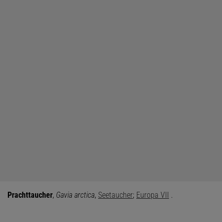
Prachttaucher
,
Gavia arctica
,
Seetaucher
;
Europa VII
.