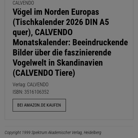
CALVENDO
Vögel im Norden Europas
(Tischkalender 2026 DIN A5
quer), CALVENDO
Monatskalender: Beeindruckende
Bilder über die faszinierende
Vogelwelt in Skandinavien
(CALVENDO Tiere)
Verlag: CALVENDO
ISBN: 3516106352
BEI AMAZON.DE KAUFEN
Copyright 1999 Spektrum Akademischer Verlag, Heidelberg