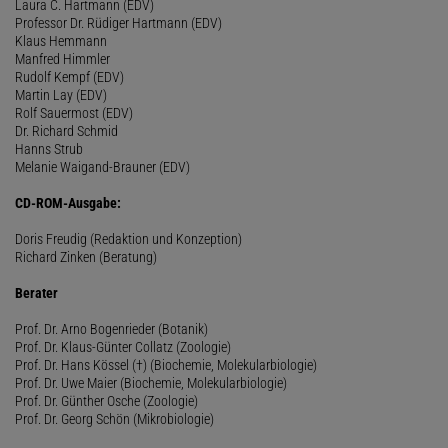
Laura C. Hartmann (EDV)
Professor Dr. Rüdiger Hartmann (EDV)
Klaus Hemmann
Manfred Himmler
Rudolf Kempf (EDV)
Martin Lay (EDV)
Rolf Sauermost (EDV)
Dr. Richard Schmid
Hanns Strub
Melanie Waigand-Brauner (EDV)
CD-ROM-Ausgabe:
Doris Freudig (Redaktion und Konzeption)
Richard Zinken (Beratung)
Berater
Prof. Dr. Arno Bogenrieder (Botanik)
Prof. Dr. Klaus-Günter Collatz (Zoologie)
Prof. Dr. Hans Kössel (†) (Biochemie, Molekularbiologie)
Prof. Dr. Uwe Maier (Biochemie, Molekularbiologie)
Prof. Dr. Günther Osche (Zoologie)
Prof. Dr. Georg Schön (Mikrobiologie)