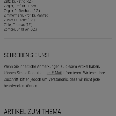
Zeltz, Dr. Patric (P.Z.)
Ziegler, Prof. Dr. Hubert
Ziegler, Dr. Reinhard (R.Z.)
Zimmermann, Prof. Dr. Manfred
Zissler, Dr. Dieter (D.Z.)
Zöller, Thomas (T.Z.)
Zompro, Dr. Oliver (O.Z.)
SCHREIBEN SIE UNS!
Wenn Sie inhaltliche Anmerkungen zu diesem Artikel haben,
können Sie die Redaktion
per E-Mail
informieren. Wir lesen Ihre
Zuschrift, bitten jedoch um Verständnis, dass wir nicht jede
beantworten können.
ARTIKEL ZUM THEMA