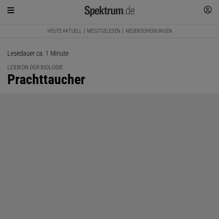
HEUTE AKTUELL
MEISTGELESEN
NEUERSCHEINUNGEN
Lesedauer ca. 1 Minute
LEXIKON DER BIOLOGIE
:
Prachttaucher