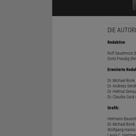
DIE AUTOR
Redaktion
Rolf Sauermost (P
Doris Freudig (Re
Erweiterte Reda
Dr. Michael Bonk 
Dr. Andreas Sendt
Dr. Helmut Genau
Dr. Claudia Gack 
Grafik:
Hermann Bausc
Dr. Michael Bonk
Wolfgang Hanns
Laura C. Hartma