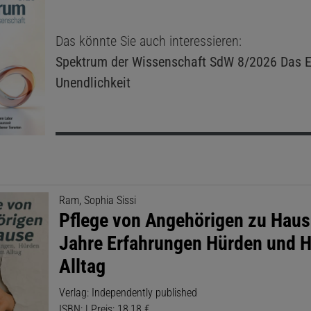
Das könnte Sie auch interessieren:
Spektrum der Wissenschaft
SdW 8/2026 Das E
Unendlichkeit
Ram, Sophia Sissi
Pflege von Angehörigen zu Haus
Jahre Erfahrungen Hürden und H
Alltag
Verlag: Independently published
ISBN: | Preis: 18,18 €