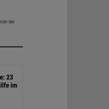
nde der
e: 23
ilfe im