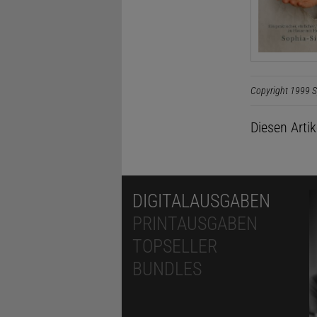
Copyright 1999 S
Diesen Arti
DIGITALAUSGABEN
PRINTAUSGABEN
TOPSELLER
BUNDLES