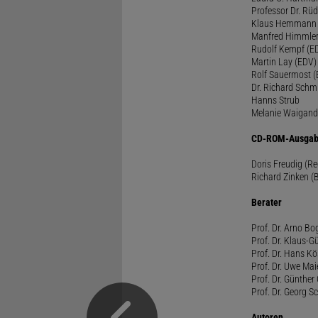
Professor Dr. Rü
Klaus Hemmann
Manfred Himmle
Rudolf Kempf (E
Martin Lay (EDV)
Rolf Sauermost 
Dr. Richard Schm
Hanns Strub
Melanie Waigand
CD-ROM-Ausgab
Doris Freudig (R
Richard Zinken (
Berater
Prof. Dr. Arno Bo
Prof. Dr. Klaus-G
Prof. Dr. Hans Kö
Prof. Dr. Uwe Mai
Prof. Dr. Günther
Prof. Dr. Georg S
Autoren