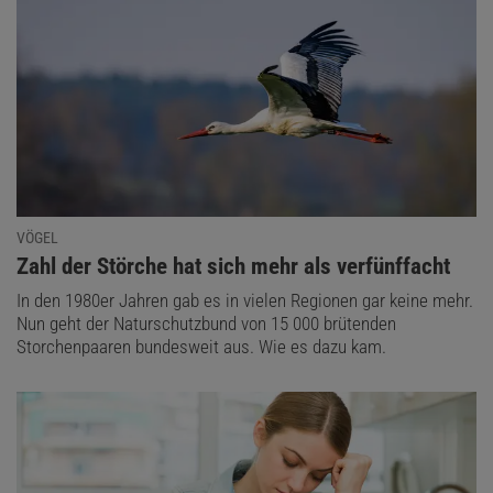
VÖGEL
:
Zahl der Störche hat sich mehr als verfünffacht
In den 1980er Jahren gab es in vielen Regionen gar keine mehr.
Nun geht der Naturschutzbund von 15 000 brütenden
Storchenpaaren bundesweit aus. Wie es dazu kam.