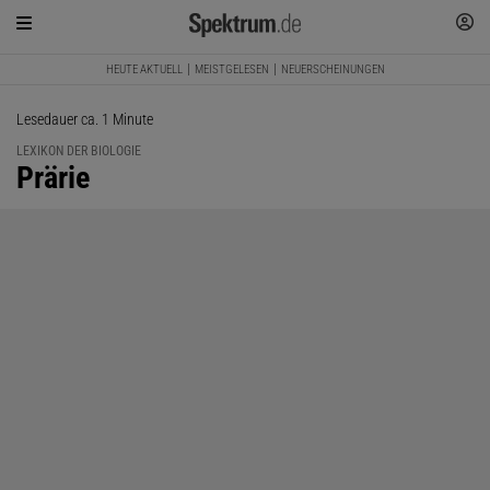
HEUTE AKTUELL
MEISTGELESEN
NEUERSCHEINUNGEN
Lesedauer ca. 1 Minute
LEXIKON DER BIOLOGIE
:
Prärie