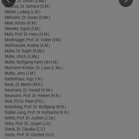
Martin, Dr. Stefan (S.Ma.)
Medicus, Dr. Gerhard (G.M.)
Mehler, Ludwig (L.M.)
Mehraein, Dr. Susan (S.Me.)
Meier, Kirstin (K.M.)
Meineke, Sigrid (S.M.)
Mohr, Prof. Dr. Hans (H.M.)
Mosbrugger, Prof. Dr. Volker (V.M.)
Mühlhäusler, Andrea (A.M.)
Müller, Dr. Ralph (R.Mü.)
Müller, Ulrich (U.Mü.)
Müller, Wolfgang Harry (W.H.M.)
Murmann-Kristen, Dr. Luise (L.Mu.)
Mutke, Jens (J.M.)
Narberhaus, Ingo (I.N.)
Neub, Dr. Martin (M.N.)
Neumann, Dr. Harald (H.Ne.)
Neumann, Prof. Dr. Herbert (H.N.)
Nick, PD Dr. Peter (P.N.)
Nörenberg, Prof. Dr. Wolfgang (W.N.)
Nübler-Jung, Prof. Dr. Katharina (K.N.)
Oehler, Prof. Dr. Jochen (J.Oe.)
Oelze, Prof. Dr. Jürgen (J.O.)
Olenik, Dr. Claudia (C.O.)
Osche, Prof. Dr. Günther (G.O.)