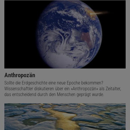
Anthropozän
Sollte die Erdgeschichte eine neue Epoche bekommen?
Wissenschaftler diskutieren über ein »Anthropozän« als Zeitalter,
das entscheidend durch den Menschen geprägt wurde.