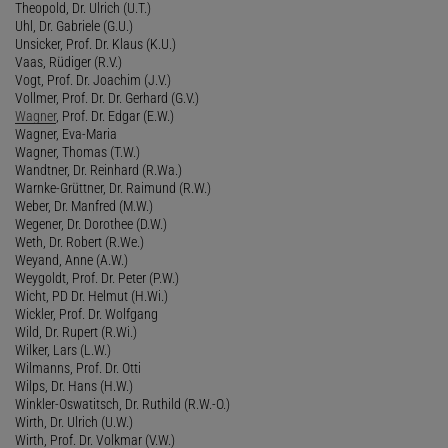
Theopold, Dr. Ulrich (U.T.)
Uhl, Dr. Gabriele (G.U.)
Unsicker, Prof. Dr. Klaus (K.U.)
Vaas, Rüdiger (R.V.)
Vogt, Prof. Dr. Joachim (J.V.)
Vollmer, Prof. Dr. Dr. Gerhard (G.V.)
Wagner
, Prof. Dr. Edgar (E.W.)
Wagner, Eva-Maria
Wagner, Thomas (T.W.)
Wandtner, Dr. Reinhard (R.Wa.)
Warnke-Grüttner, Dr. Raimund (R.W.)
Weber, Dr. Manfred (M.W.)
Wegener, Dr. Dorothee (D.W.)
Weth, Dr. Robert (R.We.)
Weyand, Anne (A.W.)
Weygoldt, Prof. Dr. Peter (P.W.)
Wicht, PD Dr. Helmut (H.Wi.)
Wickler, Prof. Dr. Wolfgang
Wild, Dr. Rupert (R.Wi.)
Wilker, Lars (L.W.)
Wilmanns, Prof. Dr. Otti
Wilps, Dr. Hans (H.W.)
Winkler-Oswatitsch, Dr. Ruthild (R.W.-O.)
Wirth, Dr. Ulrich (U.W.)
Wirth, Prof. Dr. Volkmar (V.W.)