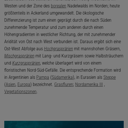
Westen und der Zone des
borealen
Nadelwalds im Norden; heute
größtenteils in Ackerland umgewandelt. Die ökologische
Differenzierung ist zum einen geprägt durch die nach Süden
zunehmende Temperatur und zum anderen durch einen
Höhengradienten in westlicher Richtung, der mit zunehmender
Aridität von Ost nach West verbunden ist. Daraus ergibt sich eine
Ost-West Abfolge aus
Hochgrasprärien
mit mannshohen Gräsern,
Mischgrasprärien
mit Lang- und Kurzgräsern sowie Halbsträuchern
und
Kurzgrasprärien
, welche überlagert wird von einem
floristischen Nord-Süd-Gefälle. Die entsprechende Formation wird
in Argentinien als
Pampa
(
Südamerika
), in Eurasien als
Steppe
(
Asien
,
Europa
) bezeichnet.
Grasfluren
;
Nordamerika III
,
Vegetationszonen
.