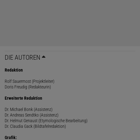
DIE AUTOREN
Redaktion
Rolf Sauermost (Projektleiter)
Doris Freudig (Redakteurin)
Erweiterte Redaktion
Dr. Michael Bonk (Assistenz)
Dr. Andreas Sendtko (Assistenz)
Dr. Helmut Genaust (Etymologische Bearbeitung)
Dr. Claudia Gack (Bildtafelredaktion)
Grafik: