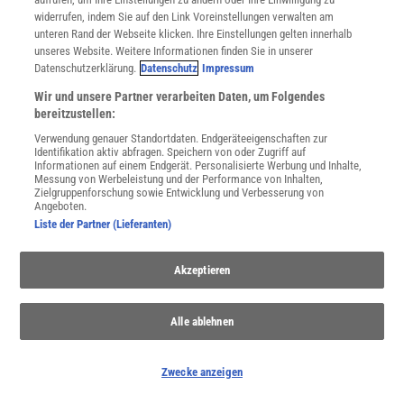
widerrufen, indem Sie auf den Link Voreinstellungen verwalten am
unteren Rand der Webseite klicken. Ihre Einstellungen gelten innerhalb
unseres Website. Weitere Informationen finden Sie in unserer
Datenschutzerklärung.
Datenschutz
Impressum
Wir und unsere Partner verarbeiten Daten, um Folgendes
bereitzustellen:
Verwendung genauer Standortdaten. Endgeräteeigenschaften zur
Identifikation aktiv abfragen. Speichern von oder Zugriff auf
Informationen auf einem Endgerät. Personalisierte Werbung und Inhalte,
NACH OBEN
Messung von Werbeleistung und der Performance von Inhalten,
Zielgruppenforschung sowie Entwicklung und Verbesserung von
Angeboten.
Liste der Partner (Lieferanten)
Für Sie im Spektrum-Shop und am Kiosk:
Akzeptieren
Alle ablehnen
Zwecke anzeigen
WEITERE NEUERSCHEINUNGEN
SPEKTRUM SHOP