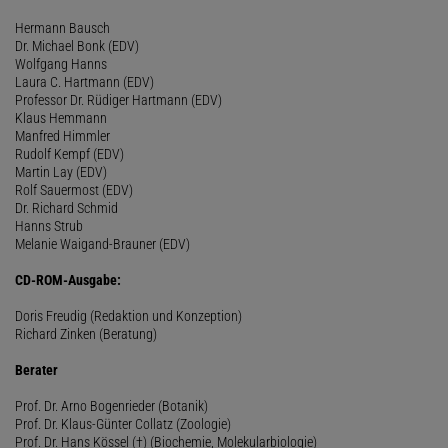
Hermann Bausch
Dr. Michael Bonk (EDV)
Wolfgang Hanns
Laura C. Hartmann (EDV)
Professor Dr. Rüdiger Hartmann (EDV)
Klaus Hemmann
Manfred Himmler
Rudolf Kempf (EDV)
Martin Lay (EDV)
Rolf Sauermost (EDV)
Dr. Richard Schmid
Hanns Strub
Melanie Waigand-Brauner (EDV)
CD-ROM-Ausgabe:
Doris Freudig (Redaktion und Konzeption)
Richard Zinken (Beratung)
Berater
Prof. Dr. Arno Bogenrieder (Botanik)
Prof. Dr. Klaus-Günter Collatz (Zoologie)
Prof. Dr. Hans Kössel (†) (Biochemie, Molekularbiologie)