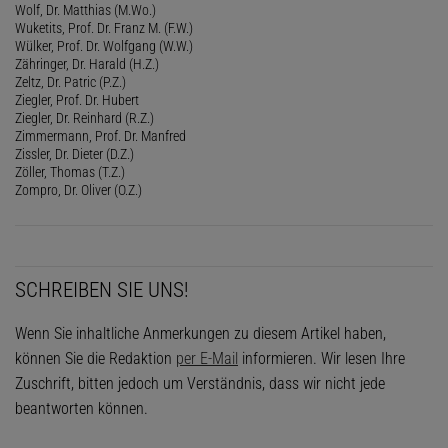
Wolf, Dr. Matthias (M.Wo.)
Wuketits, Prof. Dr. Franz M. (F.W.)
Wülker, Prof. Dr. Wolfgang (W.W.)
Zähringer, Dr. Harald (H.Z.)
Zeltz, Dr. Patric (P.Z.)
Ziegler, Prof. Dr. Hubert
Ziegler, Dr. Reinhard (R.Z.)
Zimmermann, Prof. Dr. Manfred
Zissler, Dr. Dieter (D.Z.)
Zöller, Thomas (T.Z.)
Zompro, Dr. Oliver (O.Z.)
SCHREIBEN SIE UNS!
Wenn Sie inhaltliche Anmerkungen zu diesem Artikel haben,
können Sie die Redaktion
per E-Mail
informieren. Wir lesen Ihre
Zuschrift, bitten jedoch um Verständnis, dass wir nicht jede
beantworten können.