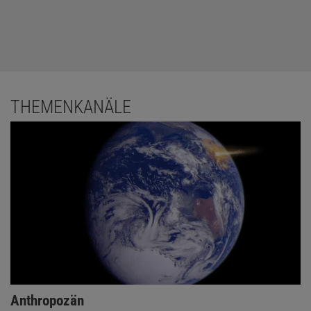
THEMENKANÄLE
Anthropozän