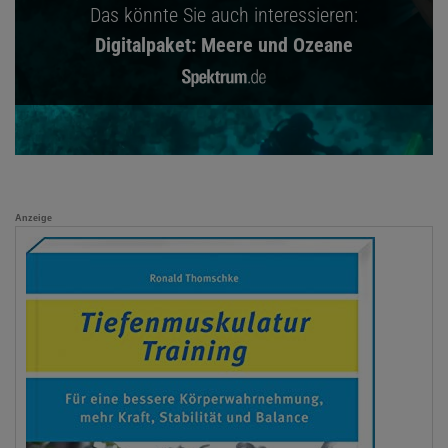
Das könnte Sie auch interessieren:
Digitalpaket: Meere und Ozeane
Anzeige