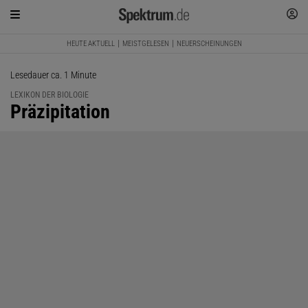
HEUTE AKTUELL
MEISTGELESEN
NEUERSCHEINUNGEN
Lesedauer ca. 1 Minute
LEXIKON DER BIOLOGIE
:
Präzipitation