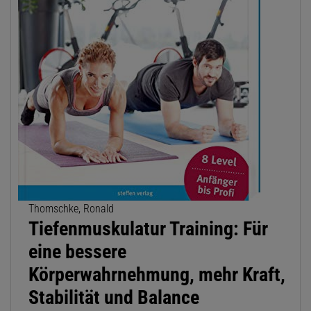
Thomschke, Ronald
Tiefenmuskulatur Training: Für
eine bessere
Körperwahrnehmung, mehr Kraft,
Stabilität und Balance