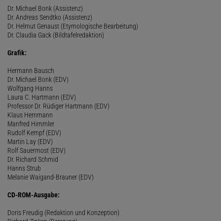
Dr. Michael Bonk (Assistenz)
Dr. Andreas Sendtko (Assistenz)
Dr. Helmut Genaust (Etymologische Bearbeitung)
Dr. Claudia Gack (Bildtafelredaktion)
Grafik:
Hermann Bausch
Dr. Michael Bonk (EDV)
Wolfgang Hanns
Laura C. Hartmann (EDV)
Professor Dr. Rüdiger Hartmann (EDV)
Klaus Hemmann
Manfred Himmler
Rudolf Kempf (EDV)
Martin Lay (EDV)
Rolf Sauermost (EDV)
Dr. Richard Schmid
Hanns Strub
Melanie Waigand-Brauner (EDV)
CD-ROM-Ausgabe:
Doris Freudig (Redaktion und Konzeption)