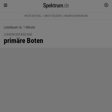
HEUTE AKTUELL
MEISTGELESEN
NEUERSCHEINUNGEN
Lesedauer ca. 1 Minute
LEXIKON DER BIOLOGIE
:
primäre Boten