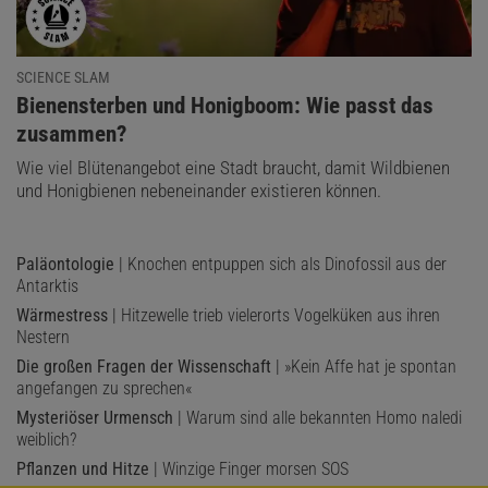
SCIENCE SLAM
:
Bienensterben und Honigboom: Wie passt das
zusammen?
Wie viel Blütenangebot eine Stadt braucht, damit Wildbienen
und Honigbienen nebeneinander existieren können.
Paläontologie
| Knochen entpuppen sich als Dinofossil aus der
Antarktis
Wärmestress
| Hitzewelle trieb vielerorts Vogelküken aus ihren
Nestern
Die großen Fragen der Wissenschaft
| »Kein Affe hat je spontan
angefangen zu sprechen«
Mysteriöser Urmensch
| Warum sind alle bekannten Homo naledi
weiblich?
Pflanzen und Hitze
| Winzige Finger morsen SOS