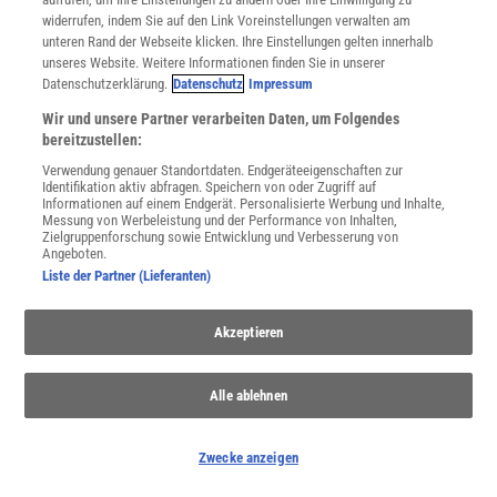
widerrufen, indem Sie auf den Link Voreinstellungen verwalten am
unteren Rand der Webseite klicken. Ihre Einstellungen gelten innerhalb
unseres Website. Weitere Informationen finden Sie in unserer
Datenschutzerklärung.
Datenschutz
Impressum
Wir und unsere Partner verarbeiten Daten, um Folgendes
SPONSORED
bereitzustellen:
PARTNERINHALTE
Verwendung genauer Standortdaten. Endgeräteeigenschaften zur
Anzeige
Identifikation aktiv abfragen. Speichern von oder Zugriff auf
Informationen auf einem Endgerät. Personalisierte Werbung und Inhalte,
Messung von Werbeleistung und der Performance von Inhalten,
Zielgruppenforschung sowie Entwicklung und Verbesserung von
Angeboten.
Liste der Partner (Lieferanten)
Akzeptieren
Alle ablehnen
Zwecke anzeigen