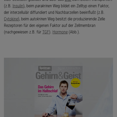
(z.B.
Insulin
), beim
parakrinen
Weg bildet ein Zelltyp einen Faktor,
der interzellulär diffundiert und Nachbarzellen beeinflußt (z.B.
Cytokine
), beim
autokrinen
Weg besitzt die produzierende Zelle
Rezeptoren für den eigenen Faktor auf der Zellmembran
(nachgewiesen z.B. für
TGF
).
Hormone
(Abb.).