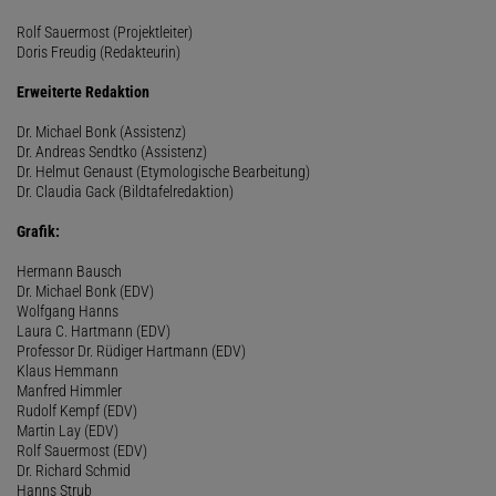
Rolf Sauermost (Projektleiter)
Doris Freudig (Redakteurin)
Erweiterte Redaktion
Dr. Michael Bonk (Assistenz)
Dr. Andreas Sendtko (Assistenz)
Dr. Helmut Genaust (Etymologische Bearbeitung)
Dr. Claudia Gack (Bildtafelredaktion)
Grafik:
Hermann Bausch
Dr. Michael Bonk (EDV)
Wolfgang Hanns
Laura C. Hartmann (EDV)
Professor Dr. Rüdiger Hartmann (EDV)
Klaus Hemmann
Manfred Himmler
Rudolf Kempf (EDV)
Martin Lay (EDV)
Rolf Sauermost (EDV)
Dr. Richard Schmid
Hanns Strub