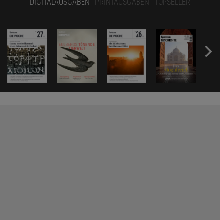
DIGITALAUSGABEN
PRINTAUSGABEN
TOPSELLER