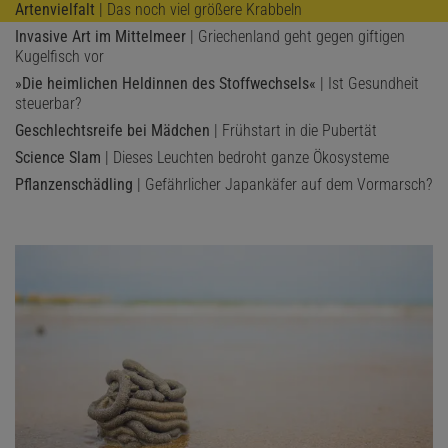
Artenvielfalt
| Das noch viel größere Krabbeln
Invasive Art im Mittelmeer
| Griechenland geht gegen giftigen
Kugelfisch vor
»Die heimlichen Heldinnen des Stoffwechsels«
| Ist Gesundheit
steuerbar?
Geschlechtsreife bei Mädchen
| Frühstart in die Pubertät
Science Slam
| Dieses Leuchten bedroht ganze Ökosysteme
Pflanzenschädling
| Gefährlicher Japankäfer auf dem Vormarsch?