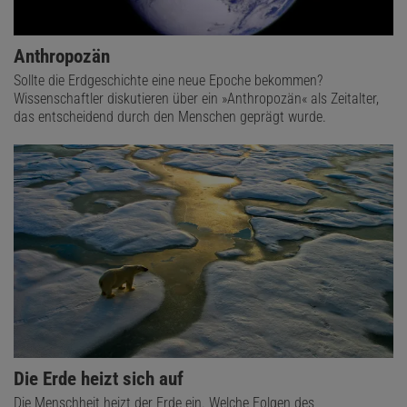
Anthropozän
Sollte die Erdgeschichte eine neue Epoche bekommen?
Wissenschaftler diskutieren über ein »Anthropozän« als Zeitalter,
das entscheidend durch den Menschen geprägt wurde.
Die Erde heizt sich auf
Die Menschheit heizt der Erde ein. Welche Folgen des