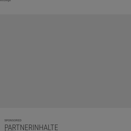
Anzeige
SPONSORED
PARTNERINHALTE