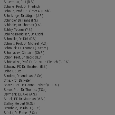
Sauermost, Rolf (R.S.)
Schaller, Prof. Dr. Friedrich
Schaub, Prof. Dr. Günter A. (G.Sb.)
Schickinger, Dr. Jürgen (J.S.)
Schindler, Dr. Franz (F.S.)
Schindler, Dr. Thomas (T.S.)
Schley, Yvonne (Y.S.)
Schling-Brodersen, Dr. Uschi
Schmeller, Dr. Dirk (D.S.)
Schmitt, Prof. Dr. Michael (M.S.)
Schmuck, Dr. Thomas (T.Schm.)
Scholtyssek, Christine (Ch.S.)
Schön, Prof. Dr. Georg (G.S.)
Schönwiese, Prof. Dr. Christian-Dietrich (C.-D.S.)
Schwarz, PD Dr. Elisabeth (E.S.)
Seibt, Dr. Uta
Sendtko, Dr. Andreas (A.Se.)
Sitte, Prof. Dr. Peter
Spatz, Prof. Dr. Hanns-Christof (H.-C.S.)
Speck, Prof. Dr. Thomas (T.Sp.)
Ssymank, Dr. Axel (A.S.)
Starck, PD Dr. Matthias (M.St.)
Steffny, Herbert (H.St.)
Sternberg, Dr. Klaus (K.St.)
Stöckli, Dr. Esther (E.St.)