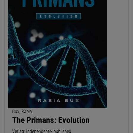
Bux, Rabia
The Primans: Evolution
Verlag: Independently published