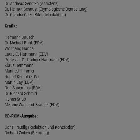
Dr. Andreas Sendtko (Assistenz)
Dr. Helmut Genaust (Etymologische Bearbeitung)
Dr. Claudia Gack (Bildtafelredaktion)
Grafik:
Hermann Bausch
Dr. Michael Bonk (EDV)
Wolfgang Hanns
Laura C. Hartmann (EDV)
Professor Dr. Rüdiger Hartmann (EDV)
Klaus Hemmann
Manfred Himmler
Rudolf Kempf (EDV)
Martin Lay (EDV)
Rolf Sauermost (EDV)
Dr. Richard Schmid
Hanns Strub
Melanie Waigand-Brauner (EDV)
CD-ROM-Ausgabe:
Doris Freudig (Redaktion und Konzeption)
Richard Zinken (Beratung)