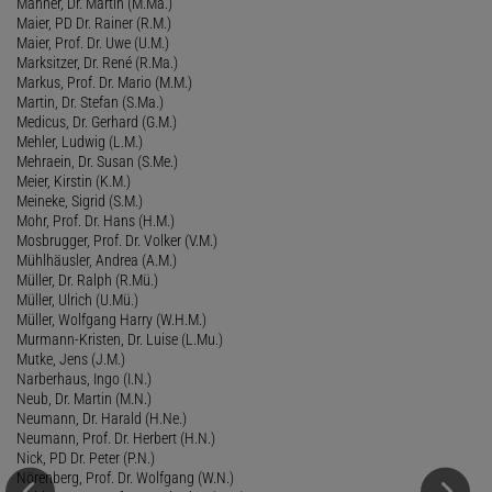
Mahner, Dr. Martin (M.Ma.)
Maier, PD Dr. Rainer (R.M.)
Maier, Prof. Dr. Uwe (U.M.)
Marksitzer, Dr. René (R.Ma.)
Markus, Prof. Dr. Mario (M.M.)
Martin, Dr. Stefan (S.Ma.)
Medicus, Dr. Gerhard (G.M.)
Mehler, Ludwig (L.M.)
Mehraein, Dr. Susan (S.Me.)
Meier, Kirstin (K.M.)
Meineke, Sigrid (S.M.)
Mohr, Prof. Dr. Hans (H.M.)
Mosbrugger, Prof. Dr. Volker (V.M.)
Mühlhäusler, Andrea (A.M.)
Müller, Dr. Ralph (R.Mü.)
Müller, Ulrich (U.Mü.)
Müller, Wolfgang Harry (W.H.M.)
Murmann-Kristen, Dr. Luise (L.Mu.)
Mutke, Jens (J.M.)
Narberhaus, Ingo (I.N.)
Neub, Dr. Martin (M.N.)
Neumann, Dr. Harald (H.Ne.)
Neumann, Prof. Dr. Herbert (H.N.)
Nick, PD Dr. Peter (P.N.)
Nörenberg, Prof. Dr. Wolfgang (W.N.)