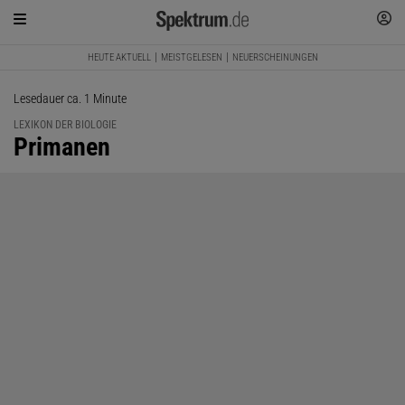
HEUTE AKTUELL
MEISTGELESEN
NEUERSCHEINUNGEN
Lesedauer ca. 1 Minute
LEXIKON DER BIOLOGIE
:
Primanen