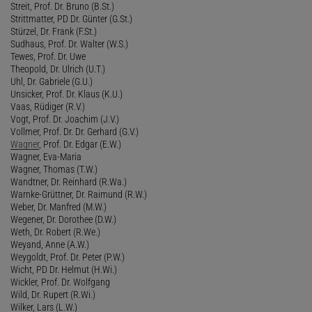
Streit, Prof. Dr. Bruno (B.St.)
Strittmatter, PD Dr. Günter (G.St.)
Stürzel, Dr. Frank (F.St.)
Sudhaus, Prof. Dr. Walter (W.S.)
Tewes, Prof. Dr. Uwe
Theopold, Dr. Ulrich (U.T.)
Uhl, Dr. Gabriele (G.U.)
Unsicker, Prof. Dr. Klaus (K.U.)
Vaas, Rüdiger (R.V.)
Vogt, Prof. Dr. Joachim (J.V.)
Vollmer, Prof. Dr. Dr. Gerhard (G.V.)
Wagner
, Prof. Dr. Edgar (E.W.)
Wagner, Eva-Maria
Wagner, Thomas (T.W.)
Wandtner, Dr. Reinhard (R.Wa.)
Warnke-Grüttner, Dr. Raimund (R.W.)
Weber, Dr. Manfred (M.W.)
Wegener, Dr. Dorothee (D.W.)
Weth, Dr. Robert (R.We.)
Weyand, Anne (A.W.)
Weygoldt, Prof. Dr. Peter (P.W.)
Wicht, PD Dr. Helmut (H.Wi.)
Wickler, Prof. Dr. Wolfgang
Wild, Dr. Rupert (R.Wi.)
Wilker, Lars (L.W.)