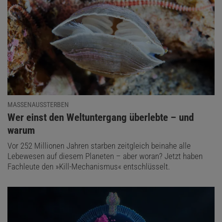
MASSENAUSSTERBEN
:
Wer einst den Weltuntergang überlebte – und
warum
Vor 252 Millionen Jahren starben zeitgleich beinahe alle
Lebewesen auf diesem Planeten – aber woran? Jetzt haben
Fachleute den »Kill-Mechanismus« entschlüsselt.