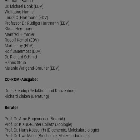
Hermann Bausch
Dr. Michael Bonk (EDV)
Wolfgang Hanns
Laura C. Hartmann (EDV)
Professor Dr. Rüdiger Hartmann (EDV)
Klaus Hemmann
Manfred Himmler
Rudolf Kempf (EDV)
Martin Lay (EDV)
Rolf Sauermost (EDV)
Dr. Richard Schmid
Hanns Strub
Melanie Waigand-Brauner (EDV)
CD-ROM-Ausgabe:
Doris Freudig (Redaktion und Konzeption)
Richard Zinken (Beratung)
Berater
Prof. Dr. Arno Bogenrieder (Botanik)
Prof. Dr. Klaus-Günter Collatz (Zoologie)
Prof. Dr. Hans Kössel (†) (Biochemie, Molekularbiologie)
Prof. Dr. Uwe Maier (Biochemie, Molekularbiologie)