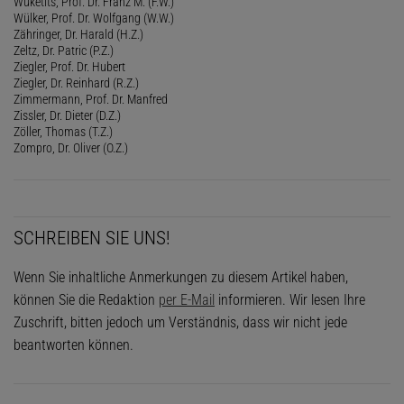
Wuketits, Prof. Dr. Franz M. (F.W.)
Wülker, Prof. Dr. Wolfgang (W.W.)
Zähringer, Dr. Harald (H.Z.)
Zeltz, Dr. Patric (P.Z.)
Ziegler, Prof. Dr. Hubert
Ziegler, Dr. Reinhard (R.Z.)
Zimmermann, Prof. Dr. Manfred
Zissler, Dr. Dieter (D.Z.)
Zöller, Thomas (T.Z.)
Zompro, Dr. Oliver (O.Z.)
SCHREIBEN SIE UNS!
Wenn Sie inhaltliche Anmerkungen zu diesem Artikel haben,
können Sie die Redaktion
per E-Mail
informieren. Wir lesen Ihre
Zuschrift, bitten jedoch um Verständnis, dass wir nicht jede
beantworten können.