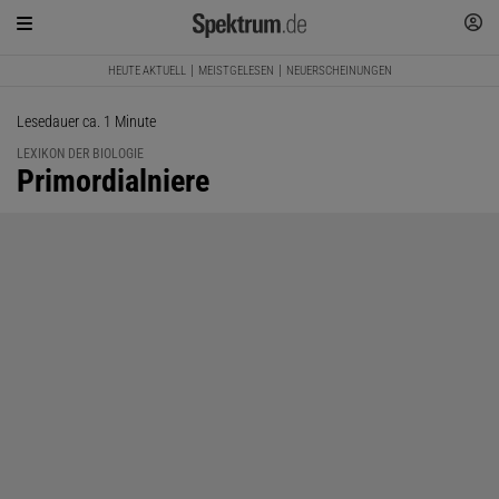
HEUTE AKTUELL
MEISTGELESEN
NEUERSCHEINUNGEN
Lesedauer ca. 1 Minute
LEXIKON DER BIOLOGIE
:
Primordialniere