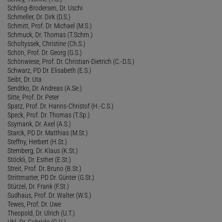
Schling-Brodersen, Dr. Uschi
Schmeller, Dr. Dirk (D.S.)
Schmitt, Prof. Dr. Michael (M.S.)
Schmuck, Dr. Thomas (T.Schm.)
Scholtyssek, Christine (Ch.S.)
Schön, Prof. Dr. Georg (G.S.)
Schönwiese, Prof. Dr. Christian-Dietrich (C.-D.S.)
Schwarz, PD Dr. Elisabeth (E.S.)
Seibt, Dr. Uta
Sendtko, Dr. Andreas (A.Se.)
Sitte, Prof. Dr. Peter
Spatz, Prof. Dr. Hanns-Christof (H.-C.S.)
Speck, Prof. Dr. Thomas (T.Sp.)
Ssymank, Dr. Axel (A.S.)
Starck, PD Dr. Matthias (M.St.)
Steffny, Herbert (H.St.)
Sternberg, Dr. Klaus (K.St.)
Stöckli, Dr. Esther (E.St.)
Streit, Prof. Dr. Bruno (B.St.)
Strittmatter, PD Dr. Günter (G.St.)
Stürzel, Dr. Frank (F.St.)
Sudhaus, Prof. Dr. Walter (W.S.)
Tewes, Prof. Dr. Uwe
Theopold, Dr. Ulrich (U.T.)
Uhl, Dr. Gabriele (G.U.)