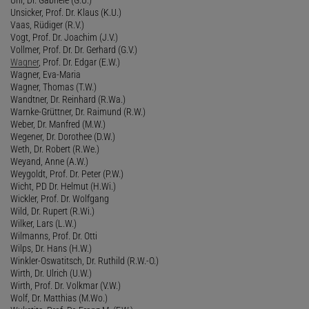
Unsicker, Prof. Dr. Klaus (K.U.)
Vaas, Rüdiger (R.V.)
Vogt, Prof. Dr. Joachim (J.V.)
Vollmer, Prof. Dr. Dr. Gerhard (G.V.)
Wagner
, Prof. Dr. Edgar (E.W.)
Wagner, Eva-Maria
Wagner, Thomas (T.W.)
Wandtner, Dr. Reinhard (R.Wa.)
Warnke-Grüttner, Dr. Raimund (R.W.)
Weber, Dr. Manfred (M.W.)
Wegener, Dr. Dorothee (D.W.)
Weth, Dr. Robert (R.We.)
Weyand, Anne (A.W.)
Weygoldt, Prof. Dr. Peter (P.W.)
Wicht, PD Dr. Helmut (H.Wi.)
Wickler, Prof. Dr. Wolfgang
Wild, Dr. Rupert (R.Wi.)
Wilker, Lars (L.W.)
Wilmanns, Prof. Dr. Otti
Wilps, Dr. Hans (H.W.)
Winkler-Oswatitsch, Dr. Ruthild (R.W.-O.)
Wirth, Dr. Ulrich (U.W.)
Wirth, Prof. Dr. Volkmar (V.W.)
Wolf, Dr. Matthias (M.Wo.)