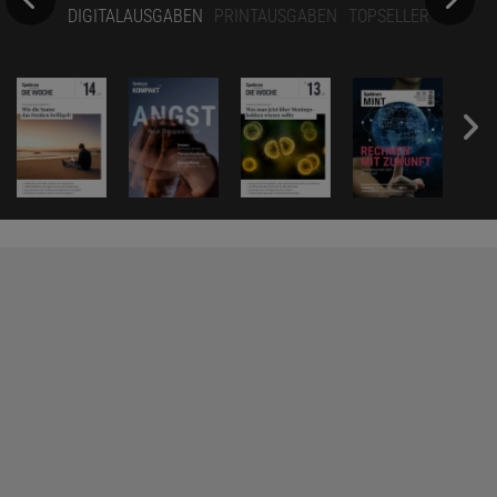
DIGITALAUSGABEN
PRINTAUSGABEN
TOPSELLER