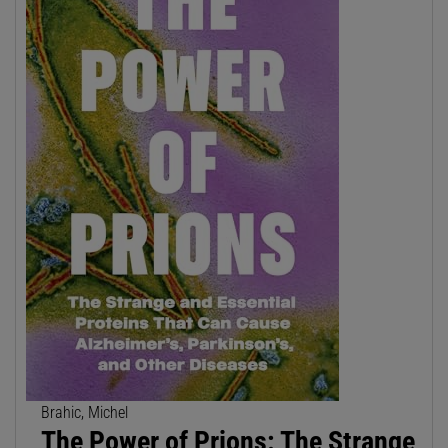
Brahic, Michel
The Power of Prions: The Strange