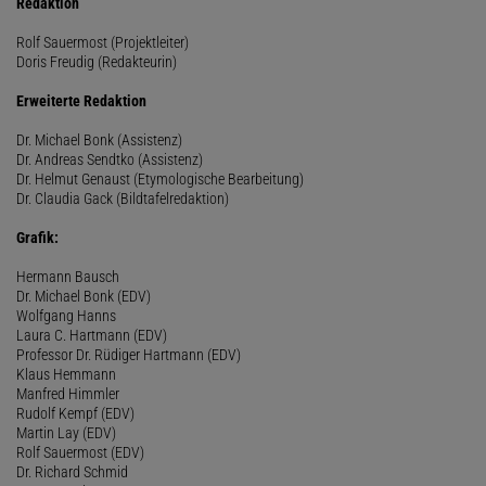
Redaktion
Rolf Sauermost (Projektleiter)
Doris Freudig (Redakteurin)
Erweiterte Redaktion
Dr. Michael Bonk (Assistenz)
Dr. Andreas Sendtko (Assistenz)
Dr. Helmut Genaust (Etymologische Bearbeitung)
Dr. Claudia Gack (Bildtafelredaktion)
Grafik:
Hermann Bausch
Dr. Michael Bonk (EDV)
Wolfgang Hanns
Laura C. Hartmann (EDV)
Professor Dr. Rüdiger Hartmann (EDV)
Klaus Hemmann
Manfred Himmler
Rudolf Kempf (EDV)
Martin Lay (EDV)
Rolf Sauermost (EDV)
Dr. Richard Schmid