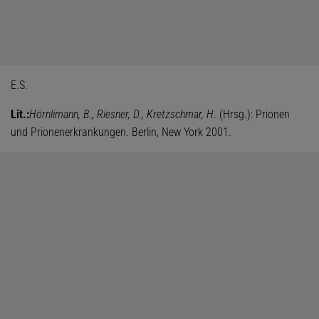
E.S.
Lit.:
Hörnlimann, B., Riesner, D., Kretzschmar, H
. (Hrsg.): Prionen
und Prionenerkrankungen. Berlin, New York 2001.