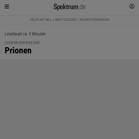
HEUTE AKTUELL
MEISTGELESEN
NEUERSCHEINUNGEN
Lesedauer ca. 5 Minuten
LEXIKON DER BIOLOGIE
:
Prionen