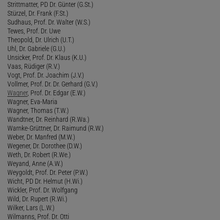
Strittmatter, PD Dr. Günter (G.St.)
Stürzel, Dr. Frank (F.St.)
Sudhaus, Prof. Dr. Walter (W.S.)
Tewes, Prof. Dr. Uwe
Theopold, Dr. Ulrich (U.T.)
Uhl, Dr. Gabriele (G.U.)
Unsicker, Prof. Dr. Klaus (K.U.)
Vaas, Rüdiger (R.V.)
Vogt, Prof. Dr. Joachim (J.V.)
Vollmer, Prof. Dr. Dr. Gerhard (G.V.)
Wagner
, Prof. Dr. Edgar (E.W.)
Wagner, Eva-Maria
Wagner, Thomas (T.W.)
Wandtner, Dr. Reinhard (R.Wa.)
Warnke-Grüttner, Dr. Raimund (R.W.)
Weber, Dr. Manfred (M.W.)
Wegener, Dr. Dorothee (D.W.)
Weth, Dr. Robert (R.We.)
Weyand, Anne (A.W.)
Weygoldt, Prof. Dr. Peter (P.W.)
Wicht, PD Dr. Helmut (H.Wi.)
Wickler, Prof. Dr. Wolfgang
Wild, Dr. Rupert (R.Wi.)
Wilker, Lars (L.W.)
Wilmanns, Prof. Dr. Otti