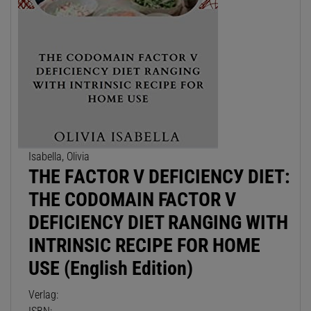
Isabella, Olivia
THE FАСTОR V DЕFІСІЕNСУ DIET:
THE CODOMAIN FACTOR V
DEFICIENCY DIET RANGING WITH
INTRINSIC RECIPE FOR HOME
USE (English Edition)
Verlag: