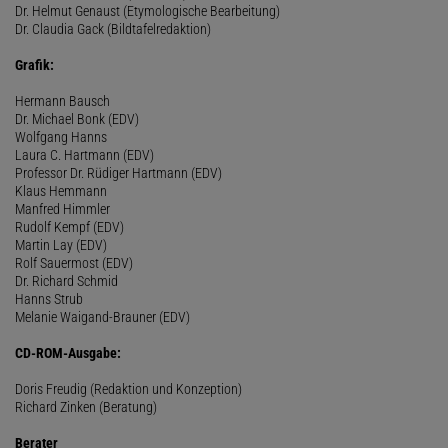
Dr. Helmut Genaust (Etymologische Bearbeitung)
Dr. Claudia Gack (Bildtafelredaktion)
Grafik:
Hermann Bausch
Dr. Michael Bonk (EDV)
Wolfgang Hanns
Laura C. Hartmann (EDV)
Professor Dr. Rüdiger Hartmann (EDV)
Klaus Hemmann
Manfred Himmler
Rudolf Kempf (EDV)
Martin Lay (EDV)
Rolf Sauermost (EDV)
Dr. Richard Schmid
Hanns Strub
Melanie Waigand-Brauner (EDV)
CD-ROM-Ausgabe:
Doris Freudig (Redaktion und Konzeption)
Richard Zinken (Beratung)
Berater