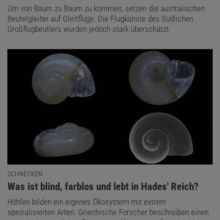
Um von Baum zu Baum zu kommen, setzen die australischen
Beutelgleiter auf Gleitflüge. Die Flugkünste des Südlichen
Großflugbeutlers wurden jedoch stark überschätzt.
SCHNECKEN
:
Was ist blind, farblos und lebt in Hades' Reich?
Höhlen bilden ein eigenes Ökosystem mit extrem
spezialisierten Arten. Griechische Forscher beschreiben einen