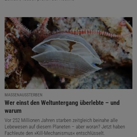
MASSENAUSSTERBEN
:
Wer einst den Weltuntergang überlebte – und
warum
Vor 252 Millionen Jahren starben zeitgleich beinahe alle
Lebewesen auf diesem Planeten – aber woran? Jetzt haben
Fachleute den »Kill-Mechanismus« entschlüsselt.