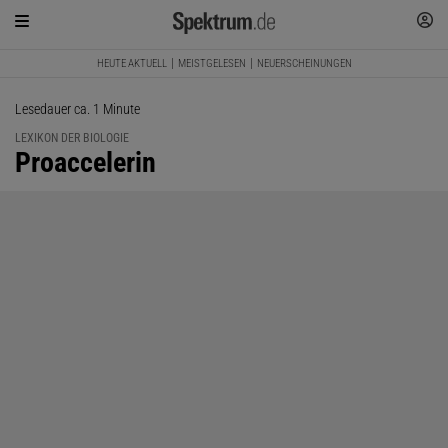
HEUTE AKTUELL
MEISTGELESEN
NEUERSCHEINUNGEN
Lesedauer ca. 1 Minute
LEXIKON DER BIOLOGIE
:
Proaccelerin