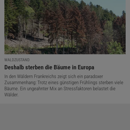
WALDZUSTAND
:
Deshalb sterben die Bäume in Europa
In den Wäldern Frankreichs zeigt sich ein paradoxer
Zusammenhang: Trotz eines günstigen Frühlings sterben viele
Bäume. Ein ungeahnter Mix an Stressfaktoren belastet die
Wälder.