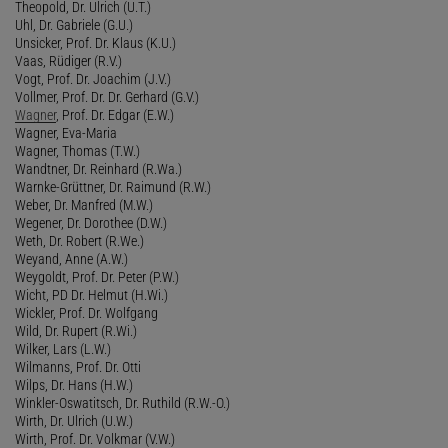
Theopold, Dr. Ulrich (U.T.)
Uhl, Dr. Gabriele (G.U.)
Unsicker, Prof. Dr. Klaus (K.U.)
Vaas, Rüdiger (R.V.)
Vogt, Prof. Dr. Joachim (J.V.)
Vollmer, Prof. Dr. Dr. Gerhard (G.V.)
Wagner
, Prof. Dr. Edgar (E.W.)
Wagner, Eva-Maria
Wagner, Thomas (T.W.)
Wandtner, Dr. Reinhard (R.Wa.)
Warnke-Grüttner, Dr. Raimund (R.W.)
Weber, Dr. Manfred (M.W.)
Wegener, Dr. Dorothee (D.W.)
Weth, Dr. Robert (R.We.)
Weyand, Anne (A.W.)
Weygoldt, Prof. Dr. Peter (P.W.)
Wicht, PD Dr. Helmut (H.Wi.)
Wickler, Prof. Dr. Wolfgang
Wild, Dr. Rupert (R.Wi.)
Wilker, Lars (L.W.)
Wilmanns, Prof. Dr. Otti
Wilps, Dr. Hans (H.W.)
Winkler-Oswatitsch, Dr. Ruthild (R.W.-O.)
Wirth, Dr. Ulrich (U.W.)
Wirth, Prof. Dr. Volkmar (V.W.)