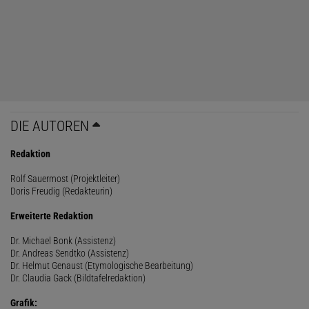
DIE AUTOREN
Redaktion
Rolf Sauermost (Projektleiter)
Doris Freudig (Redakteurin)
Erweiterte Redaktion
Dr. Michael Bonk (Assistenz)
Dr. Andreas Sendtko (Assistenz)
Dr. Helmut Genaust (Etymologische Bearbeitung)
Dr. Claudia Gack (Bildtafelredaktion)
Grafik: