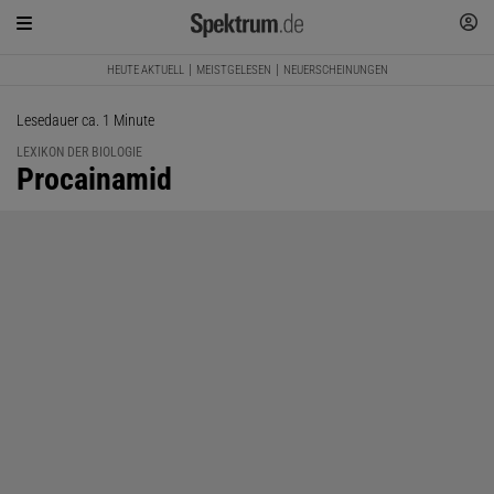
HEUTE AKTUELL
MEISTGELESEN
NEUERSCHEINUNGEN
Lesedauer ca. 1 Minute
LEXIKON DER BIOLOGIE
:
Procainamid