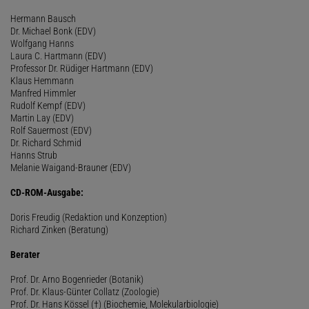
Hermann Bausch
Dr. Michael Bonk (EDV)
Wolfgang Hanns
Laura C. Hartmann (EDV)
Professor Dr. Rüdiger Hartmann (EDV)
Klaus Hemmann
Manfred Himmler
Rudolf Kempf (EDV)
Martin Lay (EDV)
Rolf Sauermost (EDV)
Dr. Richard Schmid
Hanns Strub
Melanie Waigand-Brauner (EDV)
CD-ROM-Ausgabe:
Doris Freudig (Redaktion und Konzeption)
Richard Zinken (Beratung)
Berater
Prof. Dr. Arno Bogenrieder (Botanik)
Prof. Dr. Klaus-Günter Collatz (Zoologie)
Prof. Dr. Hans Kössel (†) (Biochemie, Molekularbiologie)