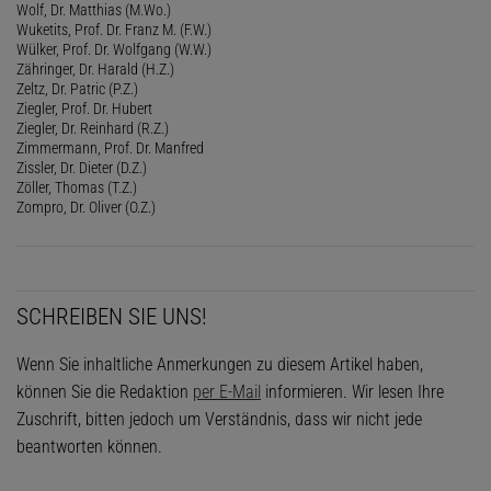
Wolf, Dr. Matthias (M.Wo.)
Wuketits, Prof. Dr. Franz M. (F.W.)
Wülker, Prof. Dr. Wolfgang (W.W.)
Zähringer, Dr. Harald (H.Z.)
Zeltz, Dr. Patric (P.Z.)
Ziegler, Prof. Dr. Hubert
Ziegler, Dr. Reinhard (R.Z.)
Zimmermann, Prof. Dr. Manfred
Zissler, Dr. Dieter (D.Z.)
Zöller, Thomas (T.Z.)
Zompro, Dr. Oliver (O.Z.)
SCHREIBEN SIE UNS!
Wenn Sie inhaltliche Anmerkungen zu diesem Artikel haben,
können Sie die Redaktion
per E-Mail
informieren. Wir lesen Ihre
Zuschrift, bitten jedoch um Verständnis, dass wir nicht jede
beantworten können.