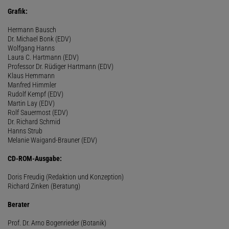
Grafik:
Hermann Bausch
Dr. Michael Bonk (EDV)
Wolfgang Hanns
Laura C. Hartmann (EDV)
Professor Dr. Rüdiger Hartmann (EDV)
Klaus Hemmann
Manfred Himmler
Rudolf Kempf (EDV)
Martin Lay (EDV)
Rolf Sauermost (EDV)
Dr. Richard Schmid
Hanns Strub
Melanie Waigand-Brauner (EDV)
CD-ROM-Ausgabe:
Doris Freudig (Redaktion und Konzeption)
Richard Zinken (Beratung)
Berater
Prof. Dr. Arno Bogenrieder (Botanik)