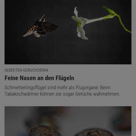
INSEKTEN-GERUCHSSINN
:
Feine Nasen an den Flügeln
Schmetterlingsflügel sind mehr als Flugorgane: Beim
Tabakschwärmer können sie sogar Gerüche wahrnehmen.