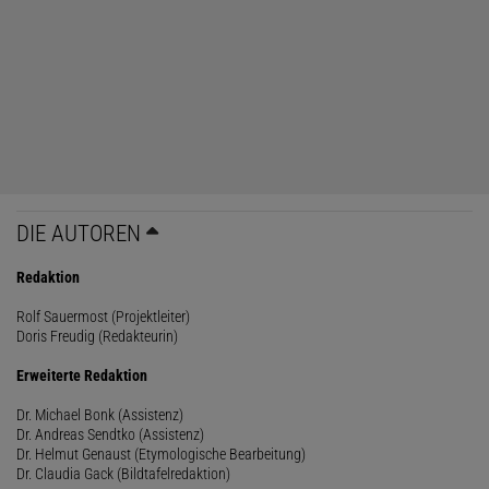
DIE AUTOREN
Redaktion
Rolf Sauermost (Projektleiter)
Doris Freudig (Redakteurin)
Erweiterte Redaktion
Dr. Michael Bonk (Assistenz)
Dr. Andreas Sendtko (Assistenz)
Dr. Helmut Genaust (Etymologische Bearbeitung)
Dr. Claudia Gack (Bildtafelredaktion)