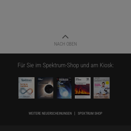
NACH OBEN
Für Sie im Spektrum-Shop und am Kiosk:
WEITERE NEUERSCHEINUNGEN
SPEKTRUM SHOP