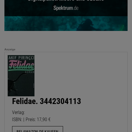
Anzeige
Felidae. 3442304113
Verlag:
ISBN: | Preis: 17,90 €
BEI AMAZON.DE KAUFEN