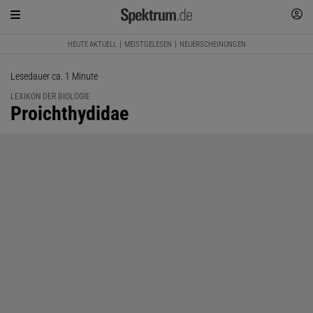
HEUTE AKTUELL
MEISTGELESEN
NEUERSCHEINUNGEN
Lesedauer ca. 1 Minute
LEXIKON DER BIOLOGIE
:
Proichthydidae