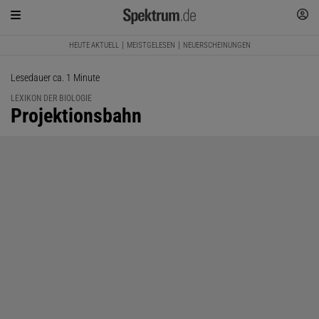
HEUTE AKTUELL
MEISTGELESEN
NEUERSCHEINUNGEN
Lesedauer ca. 1 Minute
LEXIKON DER BIOLOGIE
:
Projektionsbahn