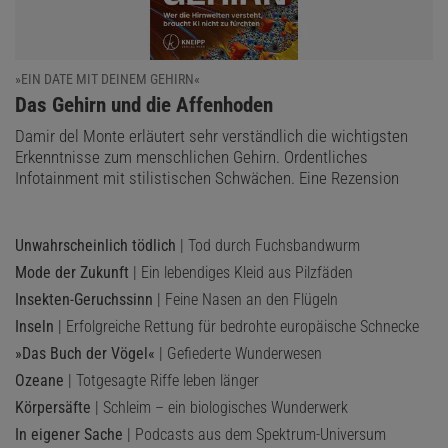
»EIN DATE MIT DEINEM GEHIRN«
:
Das Gehirn und die Affenhoden
Damir del Monte erläutert sehr verständlich die wichtigsten
Erkenntnisse zum menschlichen Gehirn. Ordentliches
Infotainment mit stilistischen Schwächen. Eine Rezension
Unwahrscheinlich tödlich
| Tod durch Fuchsbandwurm
Mode der Zukunft
| Ein lebendiges Kleid aus Pilzfäden
Insekten-Geruchssinn
| Feine Nasen an den Flügeln
Inseln
| Erfolgreiche Rettung für bedrohte europäische Schnecke
»Das Buch der Vögel«
| Gefiederte Wunderwesen
Ozeane
| Totgesagte Riffe leben länger
Körpersäfte
| Schleim – ein biologisches Wunderwerk
In eigener Sache
| Podcasts aus dem Spektrum-Universum