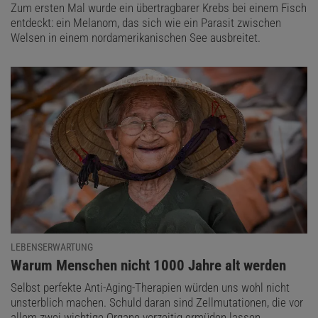
Zum ersten Mal wurde ein übertragbarer Krebs bei einem Fisch
entdeckt: ein Melanom, das sich wie ein Parasit zwischen
Welsen in einem nordamerikanischen See ausbreitet.
LEBENSERWARTUNG
:
Warum Menschen nicht 1000 Jahre alt werden
Selbst perfekte Anti-Aging-Therapien würden uns wohl nicht
unsterblich machen. Schuld daran sind Zellmutationen, die vor
allem zwei wichtige Organe vorzeitig ermüden lassen.