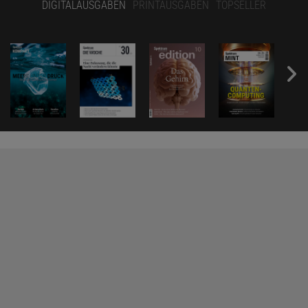
DIGITALAUSGABEN
PRINTAUSGABEN
TOPSELLER