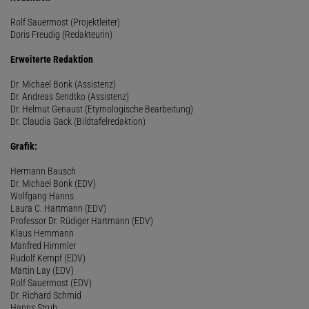
Rolf Sauermost (Projektleiter)
Doris Freudig (Redakteurin)
Erweiterte Redaktion
Dr. Michael Bonk (Assistenz)
Dr. Andreas Sendtko (Assistenz)
Dr. Helmut Genaust (Etymologische Bearbeitung)
Dr. Claudia Gack (Bildtafelredaktion)
Grafik:
Hermann Bausch
Dr. Michael Bonk (EDV)
Wolfgang Hanns
Laura C. Hartmann (EDV)
Professor Dr. Rüdiger Hartmann (EDV)
Klaus Hemmann
Manfred Himmler
Rudolf Kempf (EDV)
Martin Lay (EDV)
Rolf Sauermost (EDV)
Dr. Richard Schmid
Hanns Strub