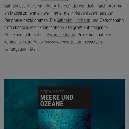
Bahnen des
Rückenmarks
(
Afferenz
), die von
distal
nach
proximal
an Masse zunehmen, weil immer mehr
Nervenfasern
aus der
Peripherie dazukommen. Die
Sehbahn
,
Hörbahn
und Geruchsbahn
sind ebenfalls Projektionsbahnen. Die größte absteigende
Projektionsbahn ist die
Pyramidenbahn
. Projektionsbahnen
können sich zu
Projektionssystemen
zusammensetzen.
Leitungsqualitäten
.