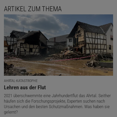
ARTIKEL ZUM THEMA
AHRTAL-KATASTROPHE
:
Lehren aus der Flut
2021 überschwemmte eine Jahrhundertflut das Ahrtal. Seither
häufen sich die Forschungsprojekte, Experten suchen nach
Ursachen und den besten Schutzmaßnahmen. Was haben sie
gelernt?