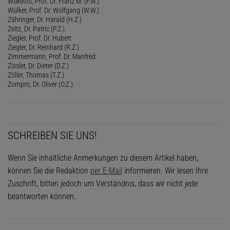
Wuketits, Prof. Dr. Franz M. (F.W.)
Wülker, Prof. Dr. Wolfgang (W.W.)
Zähringer, Dr. Harald (H.Z.)
Zeltz, Dr. Patric (P.Z.)
Ziegler, Prof. Dr. Hubert
Ziegler, Dr. Reinhard (R.Z.)
Zimmermann, Prof. Dr. Manfred
Zissler, Dr. Dieter (D.Z.)
Zöller, Thomas (T.Z.)
Zompro, Dr. Oliver (O.Z.)
SCHREIBEN SIE UNS!
Wenn Sie inhaltliche Anmerkungen zu diesem Artikel haben,
können Sie die Redaktion
per E-Mail
informieren. Wir lesen Ihre
Zuschrift, bitten jedoch um Verständnis, dass wir nicht jede
beantworten können.