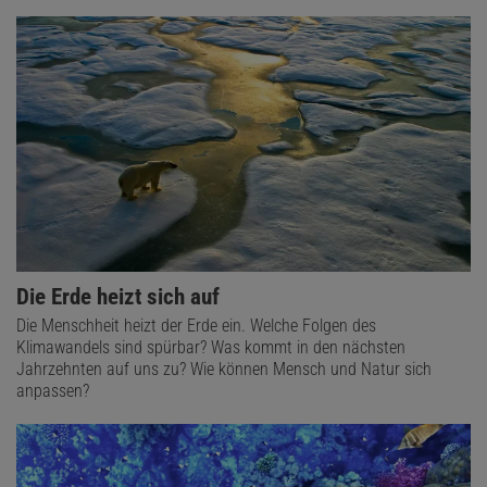
Die Erde heizt sich auf
Die Menschheit heizt der Erde ein. Welche Folgen des
Klimawandels sind spürbar? Was kommt in den nächsten
Jahrzehnten auf uns zu? Wie können Mensch und Natur sich
anpassen?