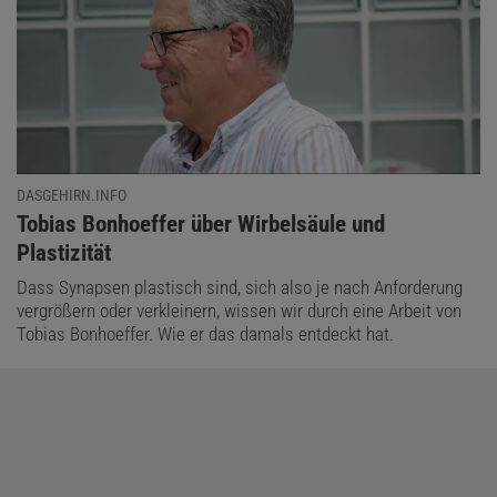
DASGEHIRN.INFO
:
Tobias Bonhoeffer über Wirbelsäule und
Plastizität
Dass Synapsen plastisch sind, sich also je nach Anforderung
vergrößern oder verkleinern, wissen wir durch eine Arbeit von
Tobias Bonhoeffer. Wie er das damals entdeckt hat.