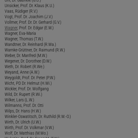
Unsicker, Prof. Dr. Klaus (K.U.)
Vaas, Rüdiger (R.V.)
Vogt, Prof. Dr. Joachim (J.V.)
Vollmer, Prof. Dr. Dr. Gerhard (G.V.)
Wagner
, Prof. Dr. Edgar (E.W.)
Wagner, Eva-Maria
Wagner, Thomas (T.W.)
Wandtner, Dr. Reinhard (R.Wa.)
Warnke-Grüttner, Dr. Raimund (R.W.)
Weber, Dr. Manfred (M.W.)
Wegener, Dr. Dorothee (D.W.)
Weth, Dr. Robert (R.We.)
Weyand, Anne (A.W.)
Weygoldt, Prof. Dr. Peter (P.W.)
Wicht, PD Dr. Helmut (H.Wi.)
Wickler, Prof. Dr. Wolfgang
Wild, Dr. Rupert (R.Wi.)
Wilker, Lars (L.W.)
Wilmanns, Prof. Dr. Otti
Wilps, Dr. Hans (H.W.)
Winkler-Oswatitsch, Dr. Ruthild (R.W.-O.)
Wirth, Dr. Ulrich (U.W.)
Wirth, Prof. Dr. Volkmar (V.W.)
Wolf, Dr. Matthias (M.Wo.)