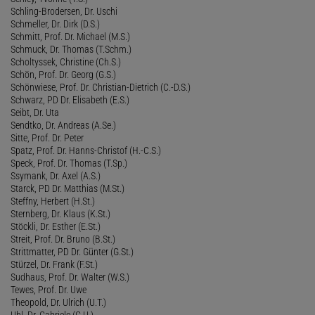
Schling-Brodersen, Dr. Uschi
Schmeller, Dr. Dirk (D.S.)
Schmitt, Prof. Dr. Michael (M.S.)
Schmuck, Dr. Thomas (T.Schm.)
Scholtyssek, Christine (Ch.S.)
Schön, Prof. Dr. Georg (G.S.)
Schönwiese, Prof. Dr. Christian-Dietrich (C.-D.S.)
Schwarz, PD Dr. Elisabeth (E.S.)
Seibt, Dr. Uta
Sendtko, Dr. Andreas (A.Se.)
Sitte, Prof. Dr. Peter
Spatz, Prof. Dr. Hanns-Christof (H.-C.S.)
Speck, Prof. Dr. Thomas (T.Sp.)
Ssymank, Dr. Axel (A.S.)
Starck, PD Dr. Matthias (M.St.)
Steffny, Herbert (H.St.)
Sternberg, Dr. Klaus (K.St.)
Stöckli, Dr. Esther (E.St.)
Streit, Prof. Dr. Bruno (B.St.)
Strittmatter, PD Dr. Günter (G.St.)
Stürzel, Dr. Frank (F.St.)
Sudhaus, Prof. Dr. Walter (W.S.)
Tewes, Prof. Dr. Uwe
Theopold, Dr. Ulrich (U.T.)
Uhl, Dr. Gabriele (G.U.)