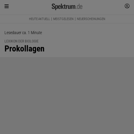
HEUTE AKTUELL
MEISTGELESEN
NEUERSCHEINUNGEN
Lesedauer ca. 1 Minute
LEXIKON DER BIOLOGIE
:
Prokollagen