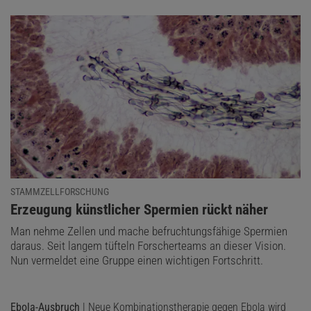
STAMMZELLFORSCHUNG
:
Erzeugung künstlicher Spermien rückt näher
Man nehme Zellen und mache befruchtungsfähige Spermien
daraus. Seit langem tüfteln Forscherteams an dieser Vision.
Nun vermeldet eine Gruppe einen wichtigen Fortschritt.
Ebola-Ausbruch
| Neue Kombinationstherapie gegen Ebola wird