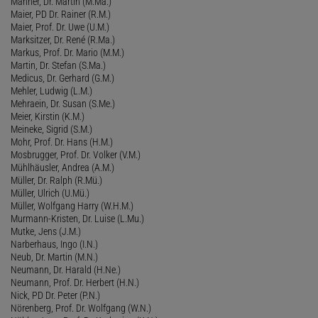
Mahner, Dr. Martin (M.Ma.)
Maier, PD Dr. Rainer (R.M.)
Maier, Prof. Dr. Uwe (U.M.)
Marksitzer, Dr. René (R.Ma.)
Markus, Prof. Dr. Mario (M.M.)
Martin, Dr. Stefan (S.Ma.)
Medicus, Dr. Gerhard (G.M.)
Mehler, Ludwig (L.M.)
Mehraein, Dr. Susan (S.Me.)
Meier, Kirstin (K.M.)
Meineke, Sigrid (S.M.)
Mohr, Prof. Dr. Hans (H.M.)
Mosbrugger, Prof. Dr. Volker (V.M.)
Mühlhäusler, Andrea (A.M.)
Müller, Dr. Ralph (R.Mü.)
Müller, Ulrich (U.Mü.)
Müller, Wolfgang Harry (W.H.M.)
Murmann-Kristen, Dr. Luise (L.Mu.)
Mutke, Jens (J.M.)
Narberhaus, Ingo (I.N.)
Neub, Dr. Martin (M.N.)
Neumann, Dr. Harald (H.Ne.)
Neumann, Prof. Dr. Herbert (H.N.)
Nick, PD Dr. Peter (P.N.)
Nörenberg, Prof. Dr. Wolfgang (W.N.)