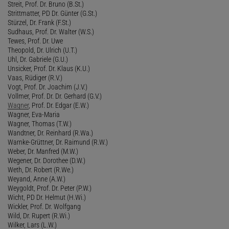
Streit, Prof. Dr. Bruno (B.St.)
Strittmatter, PD Dr. Günter (G.St.)
Stürzel, Dr. Frank (F.St.)
Sudhaus, Prof. Dr. Walter (W.S.)
Tewes, Prof. Dr. Uwe
Theopold, Dr. Ulrich (U.T.)
Uhl, Dr. Gabriele (G.U.)
Unsicker, Prof. Dr. Klaus (K.U.)
Vaas, Rüdiger (R.V.)
Vogt, Prof. Dr. Joachim (J.V.)
Vollmer, Prof. Dr. Dr. Gerhard (G.V.)
Wagner
, Prof. Dr. Edgar (E.W.)
Wagner, Eva-Maria
Wagner, Thomas (T.W.)
Wandtner, Dr. Reinhard (R.Wa.)
Warnke-Grüttner, Dr. Raimund (R.W.)
Weber, Dr. Manfred (M.W.)
Wegener, Dr. Dorothee (D.W.)
Weth, Dr. Robert (R.We.)
Weyand, Anne (A.W.)
Weygoldt, Prof. Dr. Peter (P.W.)
Wicht, PD Dr. Helmut (H.Wi.)
Wickler, Prof. Dr. Wolfgang
Wild, Dr. Rupert (R.Wi.)
Wilker, Lars (L.W.)