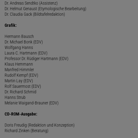
Dr. Andreas Sendtko (Assistenz)
Dr. Helmut Genaust (Etymologische Bearbeitung)
Dr. Claudia Gack (Bildtafelredaktion)
Grafik:
Hermann Bausch
Dr. Michael Bonk (EDV)
Wolfgang Hanns
Laura C. Hartmann (EDV)
Professor Dr. Rüdiger Hartmann (EDV)
Klaus Hemmann
Manfred Himmler
Rudolf Kempf (EDV)
Martin Lay (EDV)
Rolf Sauermost (EDV)
Dr. Richard Schmid
Hanns Strub
Melanie Waigand-Brauner (EDV)
CD-ROM-Ausgabe:
Doris Freudig (Redaktion und Konzeption)
Richard Zinken (Beratung)