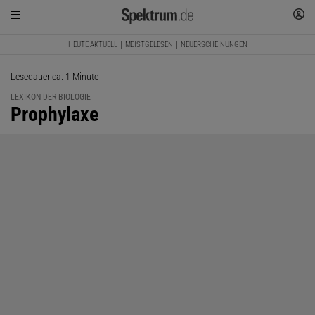
HEUTE AKTUELL
MEISTGELESEN
NEUERSCHEINUNGEN
Lesedauer ca. 1 Minute
LEXIKON DER BIOLOGIE
:
Prophylaxe