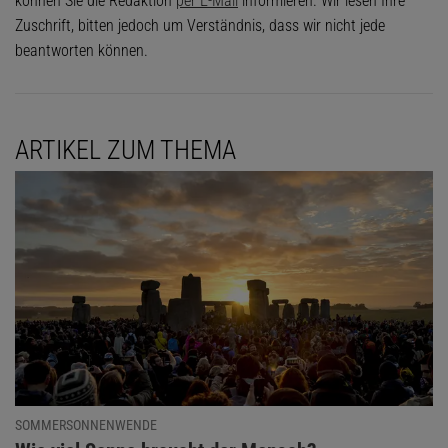
können Sie die Redaktion
per E-Mail
informieren. Wir lesen Ihre
Zuschrift, bitten jedoch um Verständnis, dass wir nicht jede
beantworten können.
ARTIKEL ZUM THEMA
SOMMERSONNENWENDE