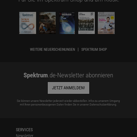
WEITERE NEUERSCHEINUNGEN
SPEKTRUM SHOP
Spektrum
.de-Newsletter abonnieren
JETZT ANMELDEN!
Sie können unsere Newsletter jederzeit wieder abbestellen. Infos zu unserem Umgang
mit Ihren personenbezogenen Daten finden Sie in unserer
Datenschutzerklärung
.
SERVICES
Newsletter