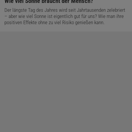
:
Wie viel Sonne braucht der Mensch?
Der längste Tag des Jahres wird seit Jahrtausenden zelebriert
– aber wie viel Sonne ist eigentlich gut für uns? Wie man ihre
positiven Effekte ohne zu viel Risiko genießen kann.