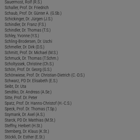
Sauermost, Rolf (R.S.)
Schaller, Prof. Dr. Friedrich
Schaub, Prof. Dr. Günter A. (G.Sb.)
Schickinger, Dr. Jürgen (J.S.)
Schindler, Dr. Franz (F.S.)
Schindler, Dr. Thomas (T.S.)
Schley, Yvonne (Y.S.)
Schling-Brodersen, Dr. Uschi
Schmeller, Dr. Dirk (D.S.)
Schmitt, Prof. Dr. Michael (M.S.)
Schmuck, Dr. Thomas (T.Schm.)
Scholtyssek, Christine (Ch.S.)
Schön, Prof. Dr. Georg (G.S.)
Schönwiese, Prof. Dr. Christian-Dietrich (C.-D.S.)
Schwarz, PD Dr. Elisabeth (E.S.)
Seibt, Dr. Uta
Sendtko, Dr. Andreas (A.Se.)
Sitte, Prof. Dr. Peter
Spatz, Prof. Dr. Hanns-Christof (H.-C.S.)
Speck, Prof. Dr. Thomas (T.Sp.)
Ssymank, Dr. Axel (A.S.)
Starck, PD Dr. Matthias (M.St.)
Steffny, Herbert (H.St.)
Sternberg, Dr. Klaus (K.St.)
Stöckli, Dr. Esther (E.St.)