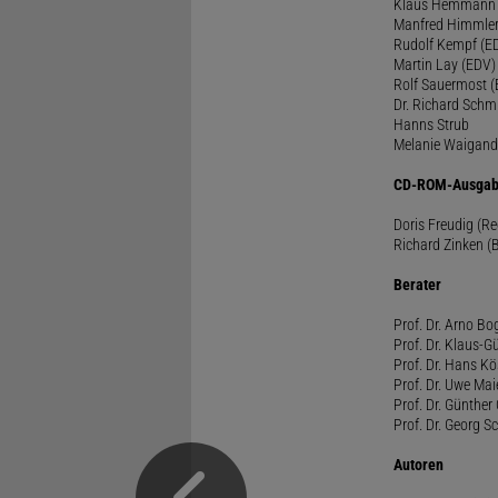
Klaus Hemmann
Manfred Himmle
Rudolf Kempf (E
Martin Lay (EDV)
Rolf Sauermost 
Dr. Richard Schm
Hanns Strub
Melanie Waigand
CD-ROM-Ausgab
Doris Freudig (R
Richard Zinken (
Berater
Prof. Dr. Arno Bo
Prof. Dr. Klaus-G
Prof. Dr. Hans Kö
Prof. Dr. Uwe Mai
Prof. Dr. Günther
Prof. Dr. Georg S
Autoren