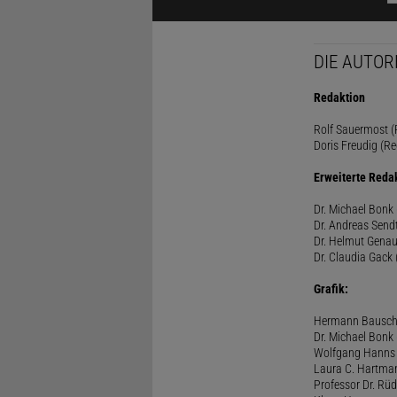
DIE AUTOR
Redaktion
Rolf Sauermost (P
Doris Freudig (Re
Erweiterte Reda
Dr. Michael Bonk 
Dr. Andreas Sendt
Dr. Helmut Genau
Dr. Claudia Gack 
Grafik:
Hermann Bausc
Dr. Michael Bonk
Wolfgang Hanns
Laura C. Hartma
Professor Dr. Rü