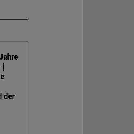
 Jahre
 |
ie
 der