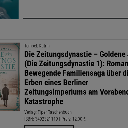
Tempel, Katrin
Die Zeitungsdynastie – Goldene
(Die Zeitungsdynastie 1): Roman
Bewegende Familiensaga über d
Erben eines Berliner
Zeitungsimperiums am Vorabend
Katastrophe
Verlag: Piper Taschenbuch
ISBN: 3492321119 | Preis: 12,00 €