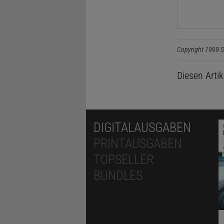
Copyright 1999 S
Diesen Arti
DIGITALAUSGABEN
PRINTAUSGABEN
TOPSELLER
BUNDLES