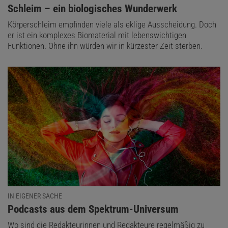
:
Schleim – ein biologisches Wunderwerk
Körperschleim empfinden viele als eklige Ausscheidung. Doch
er ist ein komplexes Biomaterial mit lebenswichtigen
Funktionen. Ohne ihn würden wir in kürzester Zeit sterben.
IN EIGENER SACHE
:
Podcasts aus dem Spektrum-Universum
Wo sind die Redakteurinnen und Redakteure regelmäßig zu