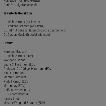
Rolf Sauermost (Projektleiter)
Doris Freudig (Redakteurin)
Erweiterte Redaktion
Dr. Michael Bonk (Assistenz)
Dr. Andreas Sendtko (Assistenz)
Dr. Helmut Genaust (Etymologische Bearbeitung)
Dr. Claudia Gack (Bildtafelredaktion)
Grafik:
Hermann Bausch
Dr. Michael Bonk (EDV)
Wolfgang Hanns
Laura C. Hartmann (EDV)
Professor Dr. Rüdiger Hartmann (EDV)
Klaus Hemmann
Manfred Himmler
Rudolf Kempf (EDV)
Martin Lay (EDV)
Rolf Sauermost (EDV)
Dr. Richard Schmid
Hanns Strub
Melanie Waigand-Brauner (EDV)