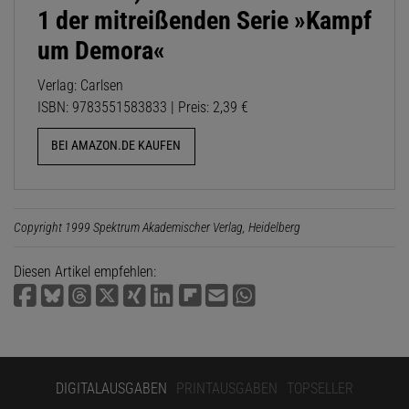
1 der mitreißenden Serie »Kampf
um Demora«
Verlag: Carlsen
ISBN: 9783551583833 | Preis: 2,39 €
BEI AMAZON.DE KAUFEN
Copyright 1999 Spektrum Akademischer Verlag, Heidelberg
Diesen Artikel empfehlen:
DIGITALAUSGABEN
PRINTAUSGABEN
TOPSELLER