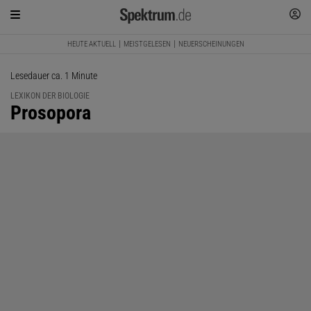
HEUTE AKTUELL
MEISTGELESEN
NEUERSCHEINUNGEN
Lesedauer ca. 1 Minute
LEXIKON DER BIOLOGIE
:
Prosopora