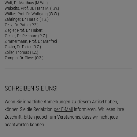
Wolf, Dr. Matthias (M.Wo.)
Wuketits, Prof. Dr. Franz M. (F.W.)
Wülker, Prof. Dr. Wolfgang (W.W.)
Zähringer, Dr. Harald (H.Z.)
Zeltz, Dr. Patric (P.Z.)
Ziegler, Prof. Dr. Hubert
Ziegler, Dr. Reinhard (R.Z.)
Zimmermann, Prof. Dr. Manfred
Zissler, Dr. Dieter (D.Z.)
Zöller, Thomas (T.Z.)
Zompro, Dr. Oliver (O.Z.)
SCHREIBEN SIE UNS!
Wenn Sie inhaltliche Anmerkungen zu diesem Artikel haben,
können Sie die Redaktion
per E-Mail
informieren. Wir lesen Ihre
Zuschrift, bitten jedoch um Verständnis, dass wir nicht jede
beantworten können.