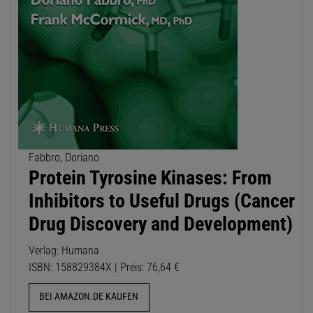
Fabbro, Doriano
Protein Tyrosine Kinases: From
Inhibitors to Useful Drugs (Cancer
Drug Discovery and Development)
Verlag: Humana
ISBN: 158829384X | Preis: 76,64 €
BEI AMAZON.DE KAUFEN