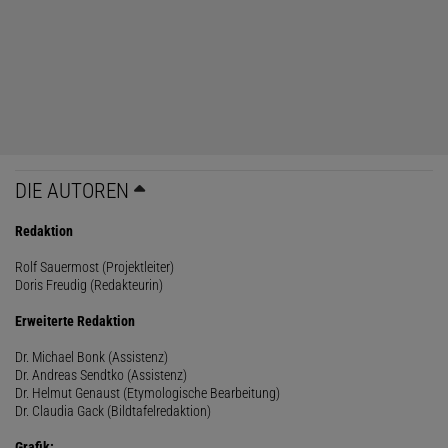
DIE AUTOREN
Redaktion
Rolf Sauermost (Projektleiter)
Doris Freudig (Redakteurin)
Erweiterte Redaktion
Dr. Michael Bonk (Assistenz)
Dr. Andreas Sendtko (Assistenz)
Dr. Helmut Genaust (Etymologische Bearbeitung)
Dr. Claudia Gack (Bildtafelredaktion)
Grafik: