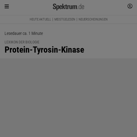
HEUTE AKTUELL
MEISTGELESEN
NEUERSCHEINUNGEN
Lesedauer ca. 1 Minute
LEXIKON DER BIOLOGIE
:
Protein-Tyrosin-Kinase