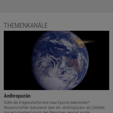
THEMENKANÄLE
Anthropozän
Sollte die Erdgeschichte eine neue Epoche bekommen?
Wissenschaftler diskutieren über ein »Anthropozän« als Zeitalter,
das entscheidend durch den Menschen geprägt wurde.