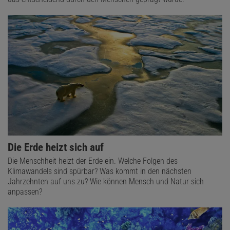
Die Erde heizt sich auf
Die Menschheit heizt der Erde ein. Welche Folgen des
Klimawandels sind spürbar? Was kommt in den nächsten
Jahrzehnten auf uns zu? Wie können Mensch und Natur sich
anpassen?