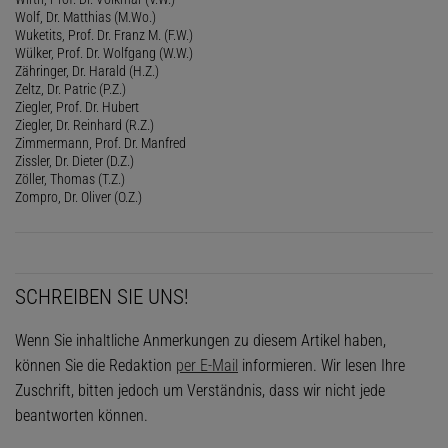
Wolf, Dr. Matthias (M.Wo.)
Wuketits, Prof. Dr. Franz M. (F.W.)
Wülker, Prof. Dr. Wolfgang (W.W.)
Zähringer, Dr. Harald (H.Z.)
Zeltz, Dr. Patric (P.Z.)
Ziegler, Prof. Dr. Hubert
Ziegler, Dr. Reinhard (R.Z.)
Zimmermann, Prof. Dr. Manfred
Zissler, Dr. Dieter (D.Z.)
Zöller, Thomas (T.Z.)
Zompro, Dr. Oliver (O.Z.)
SCHREIBEN SIE UNS!
Wenn Sie inhaltliche Anmerkungen zu diesem Artikel haben,
können Sie die Redaktion
per E-Mail
informieren. Wir lesen Ihre
Zuschrift, bitten jedoch um Verständnis, dass wir nicht jede
beantworten können.