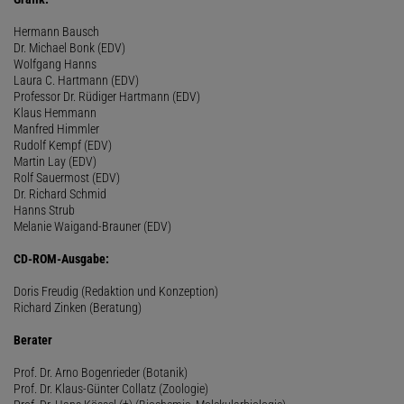
Hermann Bausch
Dr. Michael Bonk (EDV)
Wolfgang Hanns
Laura C. Hartmann (EDV)
Professor Dr. Rüdiger Hartmann (EDV)
Klaus Hemmann
Manfred Himmler
Rudolf Kempf (EDV)
Martin Lay (EDV)
Rolf Sauermost (EDV)
Dr. Richard Schmid
Hanns Strub
Melanie Waigand-Brauner (EDV)
CD-ROM-Ausgabe:
Doris Freudig (Redaktion und Konzeption)
Richard Zinken (Beratung)
Berater
Prof. Dr. Arno Bogenrieder (Botanik)
Prof. Dr. Klaus-Günter Collatz (Zoologie)