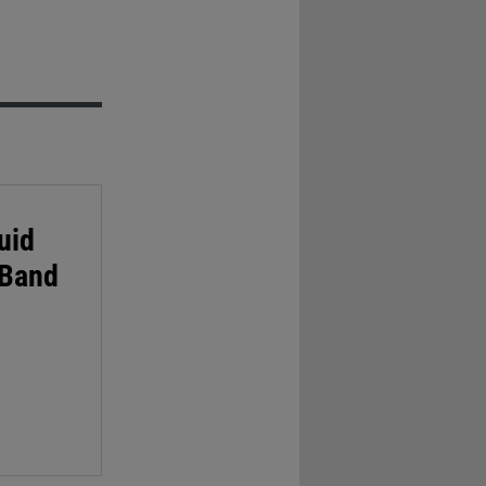
uid
 Band