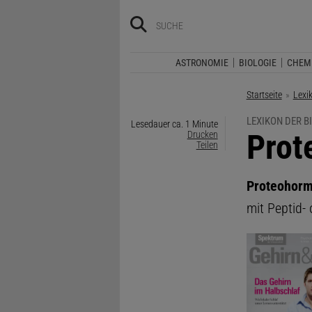
ASTRONOMIE
BIOLOGIE
CHEM
Startseite
Lexi
LEXIKON DER B
Lesedauer ca. 1 Minute
:
Prot
Drucken
Teilen
Proteohor
mit Peptid- 