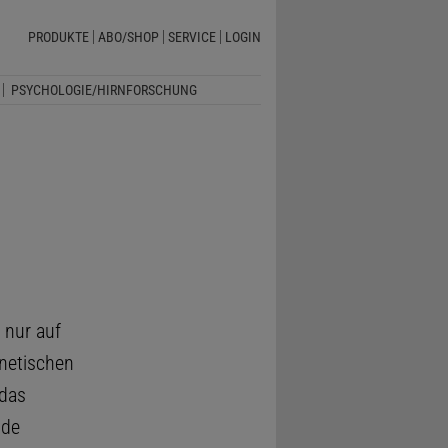
PRODUKTE
ABO/SHOP
SERVICE
LOGIN
PSYCHOLOGIE/HIRNFORSCHUNG
 nur auf
enetischen
 das
nde