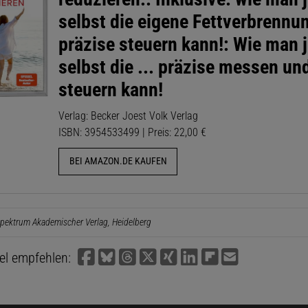
selbst die eigene Fettverbrennu
präzise steuern kann!: Wie man j
selbst die ... präzise messen un
steuern kann!
Verlag: Becker Joest Volk Verlag
ISBN: 3954533499 | Preis: 22,00 €
BEI AMAZON.DE KAUFEN
pektrum Akademischer Verlag, Heidelberg
kel empfehlen: