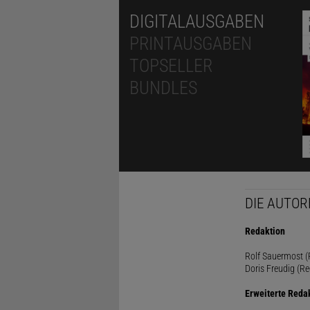
DIGITALAUSGABEN
PRINTAUSGABEN
TOPSELLER
BUNDLES
DIE AUTOR
Redaktion
Rolf Sauermost (P
Doris Freudig (Re
Erweiterte Reda