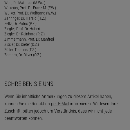
Wolf, Dr. Matthias (M.Wo.)
Wuketits, Prof. Dr. Franz M. (F.W.)
Wülker, Prof. Dr. Wolfgang (W.W.)
Zähringer, Dr. Harald (H.Z.)
Zeltz, Dr. Patric (P.Z.)
Ziegler, Prof. Dr. Hubert
Ziegler, Dr. Reinhard (R.Z.)
Zimmermann, Prof. Dr. Manfred
Zissler, Dr. Dieter (D.Z.)
Zöller, Thomas (T.Z.)
Zompro, Dr. Oliver (O.Z.)
SCHREIBEN SIE UNS!
Wenn Sie inhaltliche Anmerkungen zu diesem Artikel haben,
können Sie die Redaktion
per E-Mail
informieren. Wir lesen Ihre
Zuschrift, bitten jedoch um Verständnis, dass wir nicht jede
beantworten können.