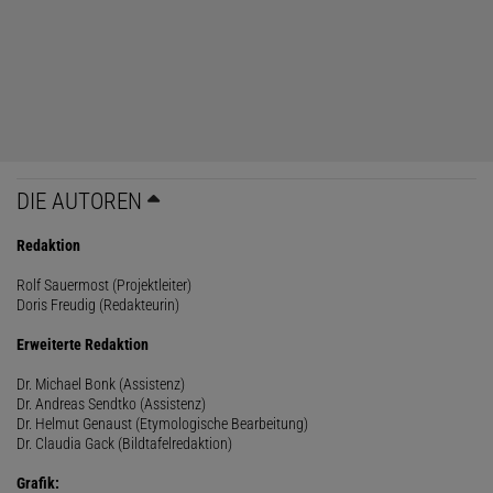
DIE AUTOREN
Redaktion
Rolf Sauermost (Projektleiter)
Doris Freudig (Redakteurin)
Erweiterte Redaktion
Dr. Michael Bonk (Assistenz)
Dr. Andreas Sendtko (Assistenz)
Dr. Helmut Genaust (Etymologische Bearbeitung)
Dr. Claudia Gack (Bildtafelredaktion)
Grafik: