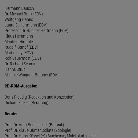
Hermann Bausch
Dr. Michael Bonk (EDV)
Wolfgang Hanns
Laura C. Hartmann (EDV)
Professor Dr. Rüdiger Hartmann (EDV)
Klaus Hemmann
Manfred Himmler
Rudolf Kempf (EDV)
Martin Lay (EDV)
Rolf Sauermost (EDV)
Dr. Richard Schmid
Hanns Strub
Melanie Waigand-Brauner (EDV)
CD-ROM-Ausgabe:
Doris Freudig (Redaktion und Konzeption)
Richard Zinken (Beratung)
Berater
Prof. Dr. Arno Bogenrieder (Botanik)
Prof. Dr. Klaus-Günter Collatz (Zoologie)
Prof. Dr. Hans Kössel (†) (Biochemie, Molekularbiologie)