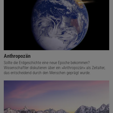
Anthropozän
Sollte die Erdgeschichte eine neue Epoche bekommen?
Wissenschaftler diskutieren über ein »Anthropozän« als Zeitalter,
das entscheidend durch den Menschen geprägt wurde.