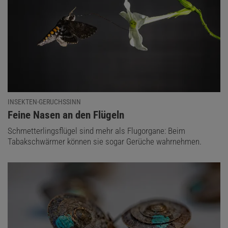
INSEKTEN-GERUCHSSINN
:
Feine Nasen an den Flügeln
Schmetterlingsflügel sind mehr als Flugorgane: Beim
Tabakschwärmer können sie sogar Gerüche wahrnehmen.