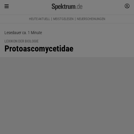
HEUTE AKTUELL
MEISTGELESEN
NEUERSCHEINUNGEN
Lesedauer ca. 1 Minute
LEXIKON DER BIOLOGIE
:
Protoascomycetidae