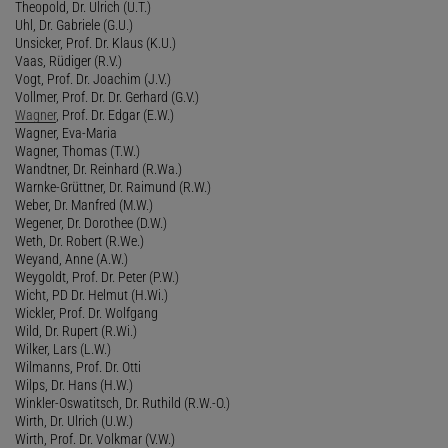
Theopold, Dr. Ulrich (U.T.)
Uhl, Dr. Gabriele (G.U.)
Unsicker, Prof. Dr. Klaus (K.U.)
Vaas, Rüdiger (R.V.)
Vogt, Prof. Dr. Joachim (J.V.)
Vollmer, Prof. Dr. Dr. Gerhard (G.V.)
Wagner
, Prof. Dr. Edgar (E.W.)
Wagner, Eva-Maria
Wagner, Thomas (T.W.)
Wandtner, Dr. Reinhard (R.Wa.)
Warnke-Grüttner, Dr. Raimund (R.W.)
Weber, Dr. Manfred (M.W.)
Wegener, Dr. Dorothee (D.W.)
Weth, Dr. Robert (R.We.)
Weyand, Anne (A.W.)
Weygoldt, Prof. Dr. Peter (P.W.)
Wicht, PD Dr. Helmut (H.Wi.)
Wickler, Prof. Dr. Wolfgang
Wild, Dr. Rupert (R.Wi.)
Wilker, Lars (L.W.)
Wilmanns, Prof. Dr. Otti
Wilps, Dr. Hans (H.W.)
Winkler-Oswatitsch, Dr. Ruthild (R.W.-O.)
Wirth, Dr. Ulrich (U.W.)
Wirth, Prof. Dr. Volkmar (V.W.)