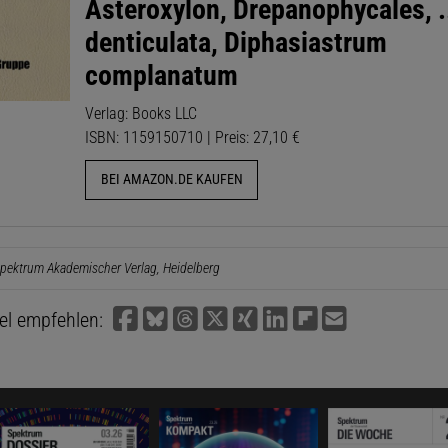
Asteroxylon, Drepanophycales, .
denticulata, Diphasiastrum
complanatum
Verlag: Books LLC
ISBN: 1159150710 | Preis: 27,10 €
BEI AMAZON.DE KAUFEN
pektrum Akademischer Verlag, Heidelberg
kel empfehlen: