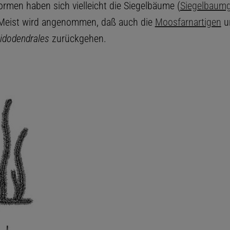
ormen haben sich vielleicht die Siegelbäume (
Siegelbaum
 Meist wird angenommen, daß auch die
Moosfarnartigen
un
idodendrales
zurückgehen.