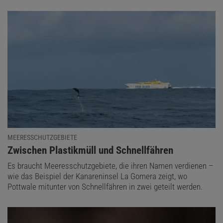
MEERESSCHUTZGEBIETE
:
Zwischen Plastikmüll und Schnellfähren
Es braucht Meeresschutzgebiete, die ihren Namen verdienen –
wie das Beispiel der Kanareninsel La Gomera zeigt, wo
Pottwale mitunter von Schnellfähren in zwei geteilt werden.