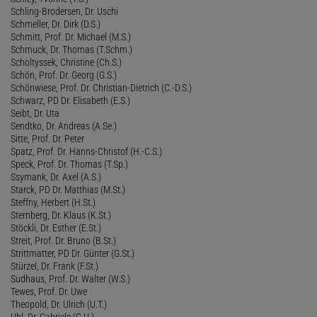
Schling-Brodersen, Dr. Uschi
Schmeller, Dr. Dirk (D.S.)
Schmitt, Prof. Dr. Michael (M.S.)
Schmuck, Dr. Thomas (T.Schm.)
Scholtyssek, Christine (Ch.S.)
Schön, Prof. Dr. Georg (G.S.)
Schönwiese, Prof. Dr. Christian-Dietrich (C.-D.S.)
Schwarz, PD Dr. Elisabeth (E.S.)
Seibt, Dr. Uta
Sendtko, Dr. Andreas (A.Se.)
Sitte, Prof. Dr. Peter
Spatz, Prof. Dr. Hanns-Christof (H.-C.S.)
Speck, Prof. Dr. Thomas (T.Sp.)
Ssymank, Dr. Axel (A.S.)
Starck, PD Dr. Matthias (M.St.)
Steffny, Herbert (H.St.)
Sternberg, Dr. Klaus (K.St.)
Stöckli, Dr. Esther (E.St.)
Streit, Prof. Dr. Bruno (B.St.)
Strittmatter, PD Dr. Günter (G.St.)
Stürzel, Dr. Frank (F.St.)
Sudhaus, Prof. Dr. Walter (W.S.)
Tewes, Prof. Dr. Uwe
Theopold, Dr. Ulrich (U.T.)
Uhl, Dr. Gabriele (G.U.)