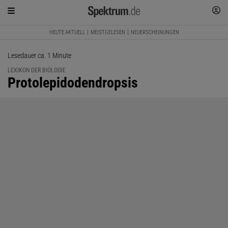
HEUTE AKTUELL
MEISTGELESEN
NEUERSCHEINUNGEN
Lesedauer ca. 1 Minute
LEXIKON DER BIOLOGIE
:
Protolepidodendropsis