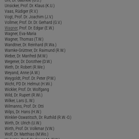
Unsicker, Prof. Dr. Klaus (K.U.)
Vaas, Rüdiger (R.V.)
Vogt, Prof. Dr. Joachim (J.V.)
Vollmer, Prof. Dr. Dr. Gerhard (G.V.)
Wagner
, Prof. Dr. Edgar (E.W.)
Wagner, Eva-Maria
Wagner, Thomas (T.W.)
Wandtner, Dr. Reinhard (R.Wa.)
Warnke-Grüttner, Dr. Raimund (R.W.)
Weber, Dr. Manfred (M.W.)
Wegener, Dr. Dorothee (D.W.)
Weth, Dr. Robert (R.We.)
Weyand, Anne (A.W.)
Weygoldt, Prof. Dr. Peter (P.W.)
Wicht, PD Dr. Helmut (H.Wi.)
Wickler, Prof. Dr. Wolfgang
Wild, Dr. Rupert (R.Wi.)
Wilker, Lars (L.W.)
Wilmanns, Prof. Dr. Otti
Wilps, Dr. Hans (H.W.)
Winkler-Oswatitsch, Dr. Ruthild (R.W.-O.)
Wirth, Dr. Ulrich (U.W.)
Wirth, Prof. Dr. Volkmar (V.W.)
Wolf, Dr. Matthias (M.Wo.)