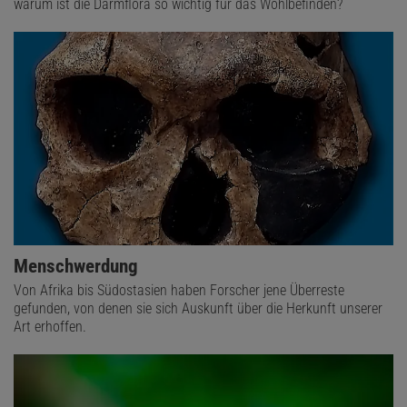
warum ist die Darmflora so wichtig für das Wohlbefinden?
Menschwerdung
Von Afrika bis Südostasien haben Forscher jene Überreste
gefunden, von denen sie sich Auskunft über die Herkunft unserer
Art erhoffen.