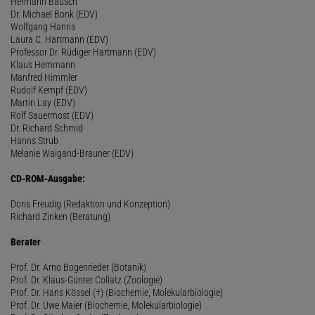
Hermann Bausch
Dr. Michael Bonk (EDV)
Wolfgang Hanns
Laura C. Hartmann (EDV)
Professor Dr. Rüdiger Hartmann (EDV)
Klaus Hemmann
Manfred Himmler
Rudolf Kempf (EDV)
Martin Lay (EDV)
Rolf Sauermost (EDV)
Dr. Richard Schmid
Hanns Strub
Melanie Waigand-Brauner (EDV)
CD-ROM-Ausgabe:
Doris Freudig (Redaktion und Konzeption)
Richard Zinken (Beratung)
Berater
Prof. Dr. Arno Bogenrieder (Botanik)
Prof. Dr. Klaus-Günter Collatz (Zoologie)
Prof. Dr. Hans Kössel (†) (Biochemie, Molekularbiologie)
Prof. Dr. Uwe Maier (Biochemie, Molekularbiologie)