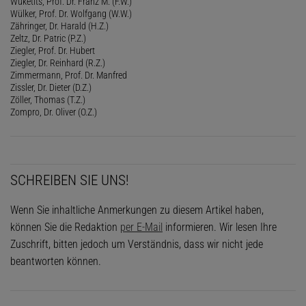
Wuketits, Prof. Dr. Franz M. (F.W.)
Wülker, Prof. Dr. Wolfgang (W.W.)
Zähringer, Dr. Harald (H.Z.)
Zeltz, Dr. Patric (P.Z.)
Ziegler, Prof. Dr. Hubert
Ziegler, Dr. Reinhard (R.Z.)
Zimmermann, Prof. Dr. Manfred
Zissler, Dr. Dieter (D.Z.)
Zöller, Thomas (T.Z.)
Zompro, Dr. Oliver (O.Z.)
SCHREIBEN SIE UNS!
Wenn Sie inhaltliche Anmerkungen zu diesem Artikel haben,
können Sie die Redaktion
per E-Mail
informieren. Wir lesen Ihre
Zuschrift, bitten jedoch um Verständnis, dass wir nicht jede
beantworten können.