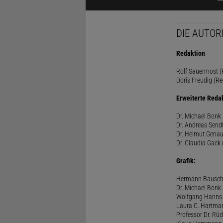
DIE AUTOR
Redaktion
Rolf Sauermost (P
Doris Freudig (Re
Erweiterte Reda
Dr. Michael Bonk 
Dr. Andreas Sendt
Dr. Helmut Genau
Dr. Claudia Gack 
Grafik:
Hermann Bausc
Dr. Michael Bonk
Wolfgang Hanns
Laura C. Hartma
Professor Dr. Rü