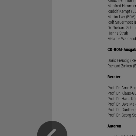
Klaus Hemmann
Manfred Himmle
Rudolf Kempf (E
Martin Lay (EDV)
Rolf Sauermost 
Dr. Richard Schm
Hanns Strub
Melanie Waigand
CD-ROM-Ausgab
Doris Freudig (R
Richard Zinken (
Berater
Prof. Dr. Arno Bo
Prof. Dr. Klaus-G
Prof. Dr. Hans Kö
Prof. Dr. Uwe Mai
Prof. Dr. Günther
Prof. Dr. Georg S
Autoren