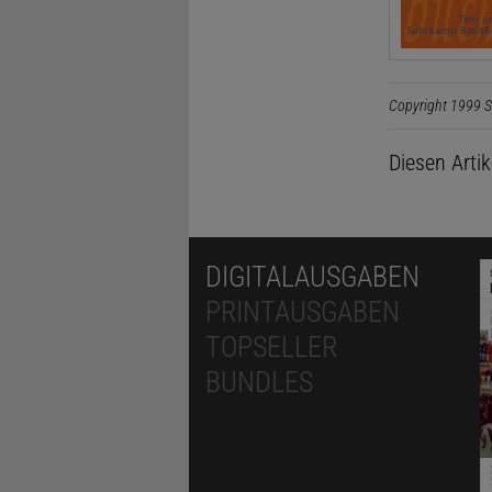
Copyright 1999 S
Diesen Arti
DIGITALAUSGABEN
PRINTAUSGABEN
TOPSELLER
BUNDLES