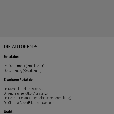
DIE AUTOREN
Redaktion
Rolf Sauermost (Projektleiter)
Doris Freudig (Redakteurin)
Erweiterte Redaktion
Dr. Michael Bonk (Assistenz)
Dr. Andreas Sendtko (Assistenz)
Dr. Helmut Genaust (Etymologische Bearbeitung)
Dr. Claudia Gack (Bildtafelredaktion)
Grafik: