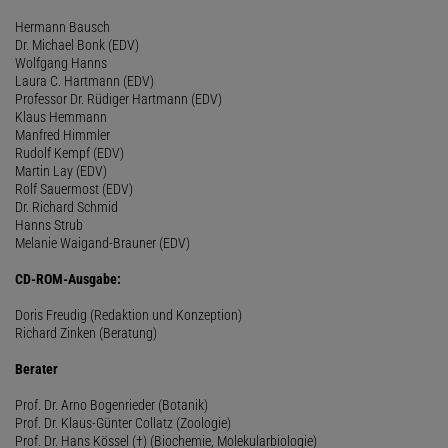
Hermann Bausch
Dr. Michael Bonk (EDV)
Wolfgang Hanns
Laura C. Hartmann (EDV)
Professor Dr. Rüdiger Hartmann (EDV)
Klaus Hemmann
Manfred Himmler
Rudolf Kempf (EDV)
Martin Lay (EDV)
Rolf Sauermost (EDV)
Dr. Richard Schmid
Hanns Strub
Melanie Waigand-Brauner (EDV)
CD-ROM-Ausgabe:
Doris Freudig (Redaktion und Konzeption)
Richard Zinken (Beratung)
Berater
Prof. Dr. Arno Bogenrieder (Botanik)
Prof. Dr. Klaus-Günter Collatz (Zoologie)
Prof. Dr. Hans Kössel (†) (Biochemie, Molekularbiologie)