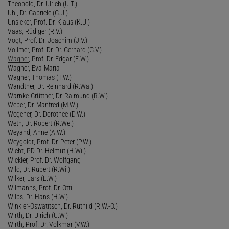
Theopold, Dr. Ulrich (U.T.)
Uhl, Dr. Gabriele (G.U.)
Unsicker, Prof. Dr. Klaus (K.U.)
Vaas, Rüdiger (R.V.)
Vogt, Prof. Dr. Joachim (J.V.)
Vollmer, Prof. Dr. Dr. Gerhard (G.V.)
Wagner
, Prof. Dr. Edgar (E.W.)
Wagner, Eva-Maria
Wagner, Thomas (T.W.)
Wandtner, Dr. Reinhard (R.Wa.)
Warnke-Grüttner, Dr. Raimund (R.W.)
Weber, Dr. Manfred (M.W.)
Wegener, Dr. Dorothee (D.W.)
Weth, Dr. Robert (R.We.)
Weyand, Anne (A.W.)
Weygoldt, Prof. Dr. Peter (P.W.)
Wicht, PD Dr. Helmut (H.Wi.)
Wickler, Prof. Dr. Wolfgang
Wild, Dr. Rupert (R.Wi.)
Wilker, Lars (L.W.)
Wilmanns, Prof. Dr. Otti
Wilps, Dr. Hans (H.W.)
Winkler-Oswatitsch, Dr. Ruthild (R.W.-O.)
Wirth, Dr. Ulrich (U.W.)
Wirth, Prof. Dr. Volkmar (V.W.)