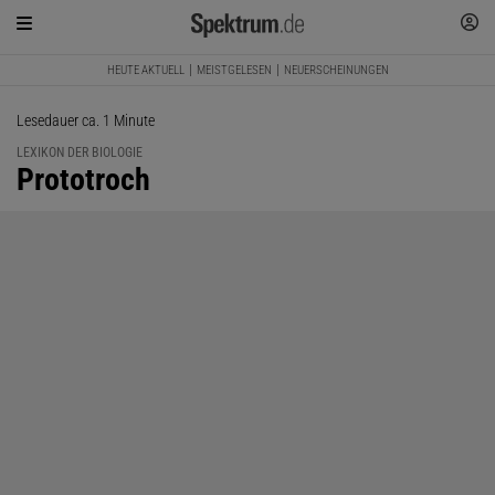
HEUTE AKTUELL
MEISTGELESEN
NEUERSCHEINUNGEN
Lesedauer ca. 1 Minute
LEXIKON DER BIOLOGIE
:
Prototroch