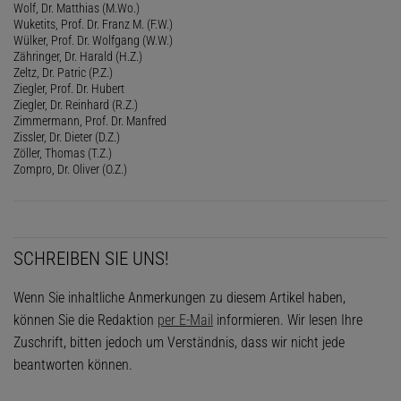
Wolf, Dr. Matthias (M.Wo.)
Wuketits, Prof. Dr. Franz M. (F.W.)
Wülker, Prof. Dr. Wolfgang (W.W.)
Zähringer, Dr. Harald (H.Z.)
Zeltz, Dr. Patric (P.Z.)
Ziegler, Prof. Dr. Hubert
Ziegler, Dr. Reinhard (R.Z.)
Zimmermann, Prof. Dr. Manfred
Zissler, Dr. Dieter (D.Z.)
Zöller, Thomas (T.Z.)
Zompro, Dr. Oliver (O.Z.)
SCHREIBEN SIE UNS!
Wenn Sie inhaltliche Anmerkungen zu diesem Artikel haben,
können Sie die Redaktion
per E-Mail
informieren. Wir lesen Ihre
Zuschrift, bitten jedoch um Verständnis, dass wir nicht jede
beantworten können.