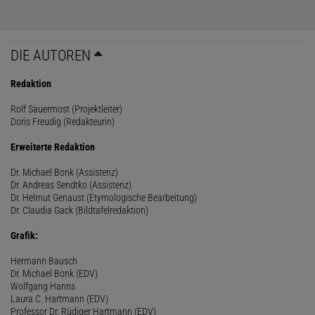
DIE AUTOREN
Redaktion
Rolf Sauermost (Projektleiter)
Doris Freudig (Redakteurin)
Erweiterte Redaktion
Dr. Michael Bonk (Assistenz)
Dr. Andreas Sendtko (Assistenz)
Dr. Helmut Genaust (Etymologische Bearbeitung)
Dr. Claudia Gack (Bildtafelredaktion)
Grafik:
Hermann Bausch
Dr. Michael Bonk (EDV)
Wolfgang Hanns
Laura C. Hartmann (EDV)
Professor Dr. Rüdiger Hartmann (EDV)