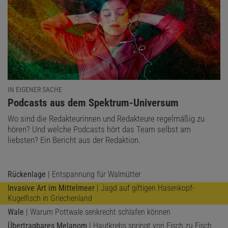
IN EIGENER SACHE
:
Podcasts aus dem Spektrum-Universum
Wo sind die Redakteurinnen und Redakteure regelmäßig zu
hören? Und welche Podcasts hört das Team selbst am
liebsten? Ein Bericht aus der Redaktion.
Rückenlage
| Entspannung für Walmütter
Invasive Art im Mittelmeer
| Jagd auf giftigen Hasenkopf-
Kugelfisch in Griechenland
Wale
| Warum Pottwale senkrecht schlafen können
Übertragbares Melanom
| Hautkrebs springt von Fisch zu Fisch