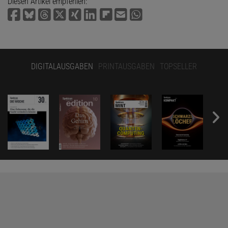
Diesen Artikel empfehlen:
DIGITALAUSGABEN
PRINTAUSGABEN
TOPSELLER