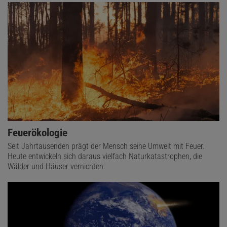
Feuerökologie
Seit Jahrtausenden prägt der Mensch seine Umwelt mit Feuer.
Heute entwickeln sich daraus vielfach Naturkatastrophen, die
Wälder und Häuser vernichten.