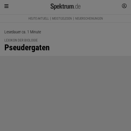
HEUTE AKTUELL
MEISTGELESEN
NEUERSCHEINUNGEN
Lesedauer ca. 1 Minute
LEXIKON DER BIOLOGIE
:
Pseudergaten