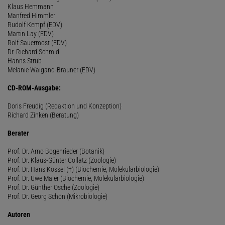
Klaus Hemmann
Manfred Himmler
Rudolf Kempf (EDV)
Martin Lay (EDV)
Rolf Sauermost (EDV)
Dr. Richard Schmid
Hanns Strub
Melanie Waigand-Brauner (EDV)
CD-ROM-Ausgabe:
Doris Freudig (Redaktion und Konzeption)
Richard Zinken (Beratung)
Berater
Prof. Dr. Arno Bogenrieder (Botanik)
Prof. Dr. Klaus-Günter Collatz (Zoologie)
Prof. Dr. Hans Kössel (†) (Biochemie, Molekularbiologie)
Prof. Dr. Uwe Maier (Biochemie, Molekularbiologie)
Prof. Dr. Günther Osche (Zoologie)
Prof. Dr. Georg Schön (Mikrobiologie)
Autoren