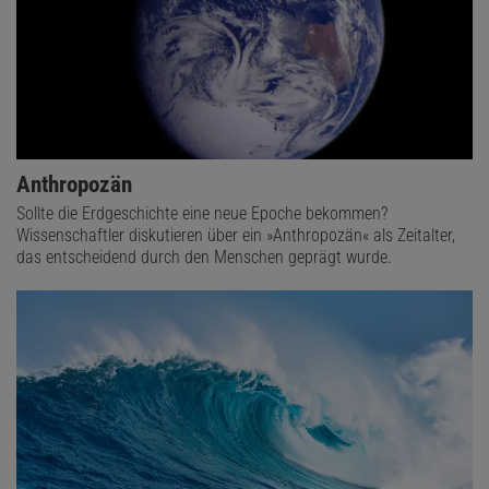
Anthropozän
Sollte die Erdgeschichte eine neue Epoche bekommen?
Wissenschaftler diskutieren über ein »Anthropozän« als Zeitalter,
das entscheidend durch den Menschen geprägt wurde.