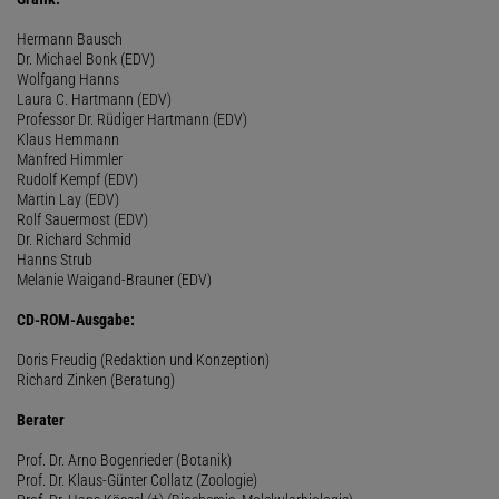
Hermann Bausch
Dr. Michael Bonk (EDV)
Wolfgang Hanns
Laura C. Hartmann (EDV)
Professor Dr. Rüdiger Hartmann (EDV)
Klaus Hemmann
Manfred Himmler
Rudolf Kempf (EDV)
Martin Lay (EDV)
Rolf Sauermost (EDV)
Dr. Richard Schmid
Hanns Strub
Melanie Waigand-Brauner (EDV)
CD-ROM-Ausgabe:
Doris Freudig (Redaktion und Konzeption)
Richard Zinken (Beratung)
Berater
Prof. Dr. Arno Bogenrieder (Botanik)
Prof. Dr. Klaus-Günter Collatz (Zoologie)