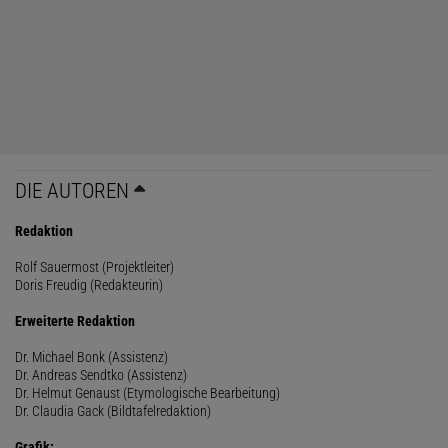
DIE AUTOREN
Redaktion
Rolf Sauermost (Projektleiter)
Doris Freudig (Redakteurin)
Erweiterte Redaktion
Dr. Michael Bonk (Assistenz)
Dr. Andreas Sendtko (Assistenz)
Dr. Helmut Genaust (Etymologische Bearbeitung)
Dr. Claudia Gack (Bildtafelredaktion)
Grafik: