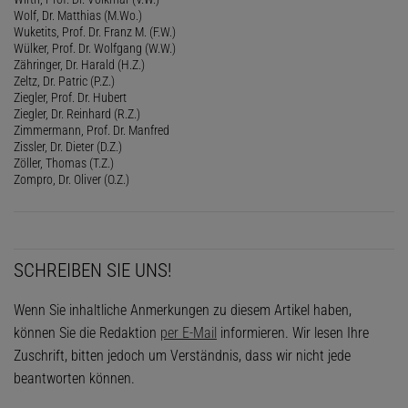
Wolf, Dr. Matthias (M.Wo.)
Wuketits, Prof. Dr. Franz M. (F.W.)
Wülker, Prof. Dr. Wolfgang (W.W.)
Zähringer, Dr. Harald (H.Z.)
Zeltz, Dr. Patric (P.Z.)
Ziegler, Prof. Dr. Hubert
Ziegler, Dr. Reinhard (R.Z.)
Zimmermann, Prof. Dr. Manfred
Zissler, Dr. Dieter (D.Z.)
Zöller, Thomas (T.Z.)
Zompro, Dr. Oliver (O.Z.)
SCHREIBEN SIE UNS!
Wenn Sie inhaltliche Anmerkungen zu diesem Artikel haben,
können Sie die Redaktion
per E-Mail
informieren. Wir lesen Ihre
Zuschrift, bitten jedoch um Verständnis, dass wir nicht jede
beantworten können.