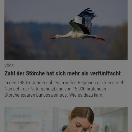
VÖGEL
:
Zahl der Störche hat sich mehr als verfünffacht
In den 1980er Jahren gab es in vielen Regionen gar keine mehr.
Nun geht der Naturschutzbund von 15 000 brütenden
Storchenpaaren bundesweit aus. Wie es dazu kam.