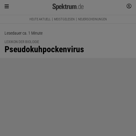
HEUTE AKTUELL
MEISTGELESEN
NEUERSCHEINUNGEN
Lesedauer ca. 1 Minute
LEXIKON DER BIOLOGIE
:
Pseudokuhpockenvirus