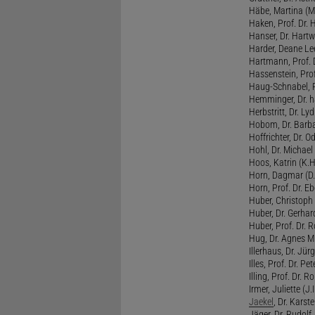
Häbe, Martina (M
Haken, Prof. Dr.
Hanser, Dr. Hartw
Harder, Deane Lee
Hartmann, Prof. D
Hassenstein, Prof
Haug-Schnabel, PD
Hemminger, Dr. ha
Herbstritt, Dr. Lyd
Hobom, Dr. Barba
Hoffrichter, Dr. O
Hohl, Dr. Michael
Hoos, Katrin (K.H
Horn, Dagmar (D.
Horn, Prof. Dr. Eb
Huber, Christoph 
Huber, Dr. Gerhar
Huber, Prof. Dr. R
Hug, Dr. Agnes M.
Illerhaus, Dr. Jürg
Illes, Prof. Dr. Pete
Illing, Prof. Dr. 
Irmer, Juliette (J.Ir
Jaekel
, Dr. Karst
Jäger, Dr. Rudolf