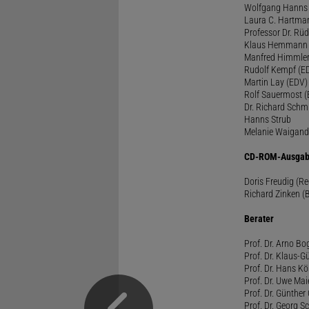
Wolfgang Hanns
Laura C. Hartma
Professor Dr. Rü
Klaus Hemmann
Manfred Himmle
Rudolf Kempf (E
Martin Lay (EDV)
Rolf Sauermost 
Dr. Richard Schm
Hanns Strub
Melanie Waigand
CD-ROM-Ausgab
Doris Freudig (R
Richard Zinken (
Berater
Prof. Dr. Arno Bo
Prof. Dr. Klaus-G
Prof. Dr. Hans Kö
Prof. Dr. Uwe Mai
Prof. Dr. Günther
Prof. Dr. Georg S