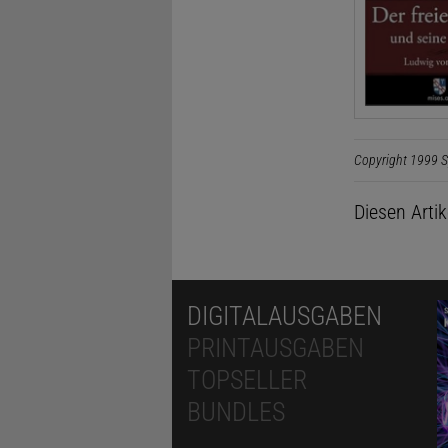
Copyright 1999 S
Diesen Arti
DIGITALAUSGABEN
PRINTAUSGABEN
TOPSELLER
BUNDLES