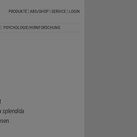
PRODUKTE
ABO/SHOP
SERVICE
LOGIN
PSYCHOLOGIE/HIRNFORSCHUNG
t
 splendida
enen