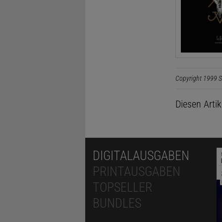
Copyright 1999 S
Diesen Arti
DIGITALAUSGABEN
PRINTAUSGABEN
TOPSELLER
BUNDLES