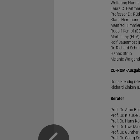
Wolfgang Hanns
Laura C. Hartma
Professor Dr. Rü
Klaus Hemmann
Manfred Himmle
Rudolf Kempf (E
Martin Lay (EDV)
Rolf Sauermost 
Dr. Richard Schm
Hanns Strub
Melanie Waigand
CD-ROM-Ausgab
Doris Freudig (R
Richard Zinken (
Berater
Prof. Dr. Arno Bo
Prof. Dr. Klaus-G
Prof. Dr. Hans Kö
Prof. Dr. Uwe Mai
Prof. Dr. Günther
Prof. Dr. Georg S