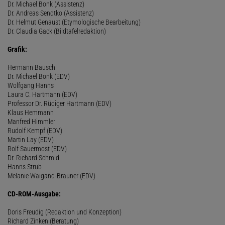
Dr. Michael Bonk (Assistenz)
Dr. Andreas Sendtko (Assistenz)
Dr. Helmut Genaust (Etymologische Bearbeitung)
Dr. Claudia Gack (Bildtafelredaktion)
Grafik:
Hermann Bausch
Dr. Michael Bonk (EDV)
Wolfgang Hanns
Laura C. Hartmann (EDV)
Professor Dr. Rüdiger Hartmann (EDV)
Klaus Hemmann
Manfred Himmler
Rudolf Kempf (EDV)
Martin Lay (EDV)
Rolf Sauermost (EDV)
Dr. Richard Schmid
Hanns Strub
Melanie Waigand-Brauner (EDV)
CD-ROM-Ausgabe:
Doris Freudig (Redaktion und Konzeption)
Richard Zinken (Beratung)