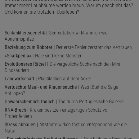
Immer mehr Laubbäume werden braun. Warum geschieht das?
Und können sie trotzdem überleben?
Schlankheitsgenetik
| Genmutation wirkt ähnlich wie
Abnehmspritze
Beziehung zum Roboter
| Der erste Fehler zerstört das Vertrauen
»Sharkpedia«
| Haie sind keine Monster
Evolutionäres Rätsel
| Die vergebliche Suche nach den Mini-
Dinosauriern
Landwirtschaft
| Plastikfolien auf dem Acker
Vertuschte Maul- und Klauenseuche
| Was tötet die Saiga-
Antilopen?
Unwahrscheinlich tödlich
| Tod durch Portugiesische Galeere
RNA-Bruch
| Kraken besitzen einzigartigen Schutz vor
Proteinfehlern
Stress abbauen
| Altstädte wirken fast so entspannend wie die
Natur