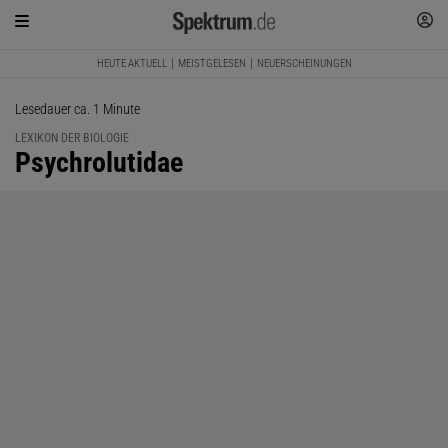
HEUTE AKTUELL
MEISTGELESEN
NEUERSCHEINUNGEN
Lesedauer ca. 1 Minute
LEXIKON DER BIOLOGIE
:
Psychrolutidae