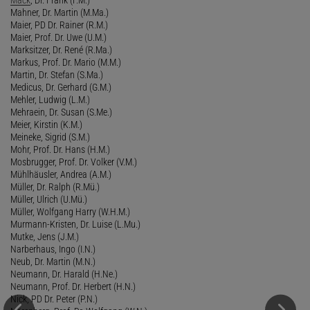
Mahner, Dr. Martin (M.Ma.)
Maier, PD Dr. Rainer (R.M.)
Maier, Prof. Dr. Uwe (U.M.)
Marksitzer, Dr. René (R.Ma.)
Markus, Prof. Dr. Mario (M.M.)
Martin, Dr. Stefan (S.Ma.)
Medicus, Dr. Gerhard (G.M.)
Mehler, Ludwig (L.M.)
Mehraein, Dr. Susan (S.Me.)
Meier, Kirstin (K.M.)
Meineke, Sigrid (S.M.)
Mohr, Prof. Dr. Hans (H.M.)
Mosbrugger, Prof. Dr. Volker (V.M.)
Mühlhäusler, Andrea (A.M.)
Müller, Dr. Ralph (R.Mü.)
Müller, Ulrich (U.Mü.)
Müller, Wolfgang Harry (W.H.M.)
Murmann-Kristen, Dr. Luise (L.Mu.)
Mutke, Jens (J.M.)
Narberhaus, Ingo (I.N.)
Neub, Dr. Martin (M.N.)
Neumann, Dr. Harald (H.Ne.)
Neumann, Prof. Dr. Herbert (H.N.)
Nick, PD Dr. Peter (P.N.)