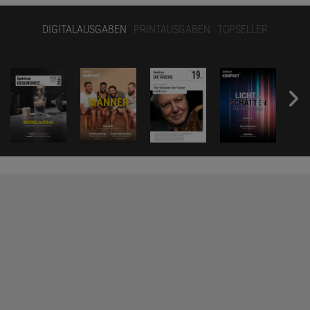
DIGITALAUSGABEN
PRINTAUSGABEN
TOPSELLER