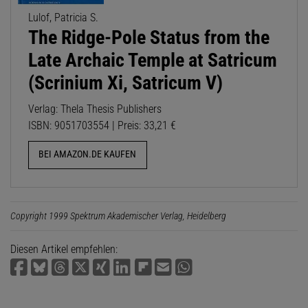
Lulof, Patricia S.
The Ridge-Pole Status from the
Late Archaic Temple at Satricum
(Scrinium Xi, Satricum V)
Verlag: Thela Thesis Publishers
ISBN: 9051703554 | Preis: 33,21 €
BEI AMAZON.DE KAUFEN
Copyright 1999 Spektrum Akademischer Verlag, Heidelberg
Diesen Artikel empfehlen: