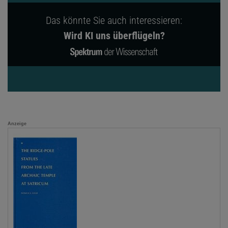
Das könnte Sie auch interessieren:
Wird KI uns überflügeln?
Anzeige