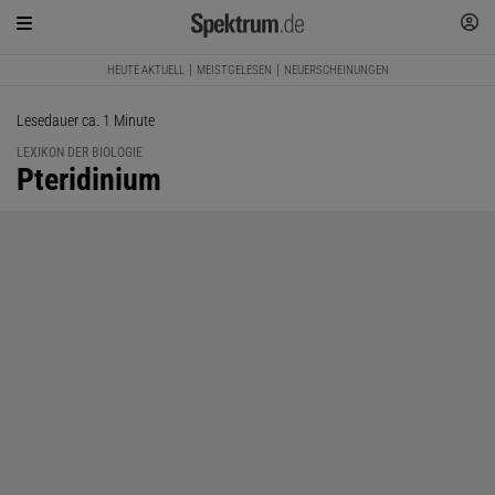
HEUTE AKTUELL
MEISTGELESEN
NEUERSCHEINUNGEN
Lesedauer ca. 1 Minute
LEXIKON DER BIOLOGIE
:
Pteridinium