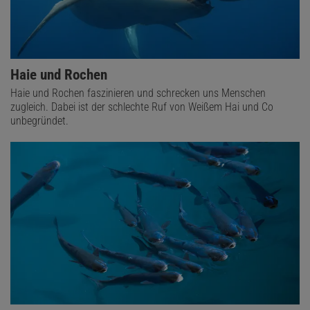
Haie und Rochen
Haie und Rochen faszinieren und schrecken uns Menschen
zugleich. Dabei ist der schlechte Ruf von Weißem Hai und Co
unbegründet.