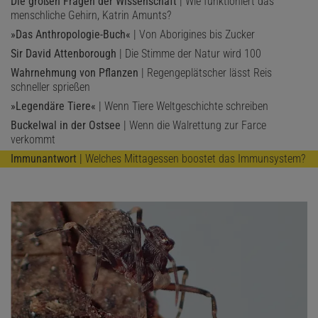
Die großen Fragen der Wissenschaft
| Wie funktioniert das
menschliche Gehirn, Katrin Amunts?
»Das Anthropologie-Buch«
| Von Aborigines bis Zucker
Sir David Attenborough
| Die Stimme der Natur wird 100
Wahrnehmung von Pflanzen
| Regengeplätscher lässt Reis
schneller sprießen
»Legendäre Tiere«
| Wenn Tiere Weltgeschichte schreiben
Buckelwal in der Ostsee
| Wenn die Walrettung zur Farce
verkommt
Immunantwort
| Welches Mittagessen boostet das Immunsystem?