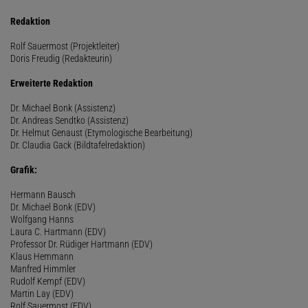
Redaktion
Rolf Sauermost (Projektleiter)
Doris Freudig (Redakteurin)
Erweiterte Redaktion
Dr. Michael Bonk (Assistenz)
Dr. Andreas Sendtko (Assistenz)
Dr. Helmut Genaust (Etymologische Bearbeitung)
Dr. Claudia Gack (Bildtafelredaktion)
Grafik:
Hermann Bausch
Dr. Michael Bonk (EDV)
Wolfgang Hanns
Laura C. Hartmann (EDV)
Professor Dr. Rüdiger Hartmann (EDV)
Klaus Hemmann
Manfred Himmler
Rudolf Kempf (EDV)
Martin Lay (EDV)
Rolf Sauermost (EDV)