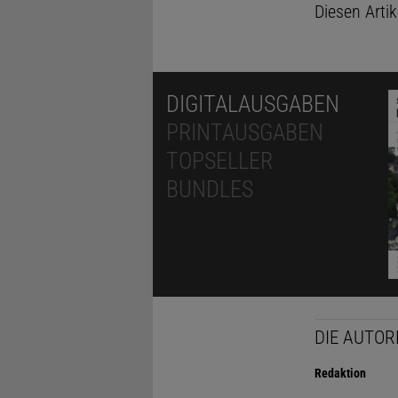
Diesen Arti
DIGITALAUSGABEN
PRINTAUSGABEN
TOPSELLER
BUNDLES
DIE AUTOR
Redaktion