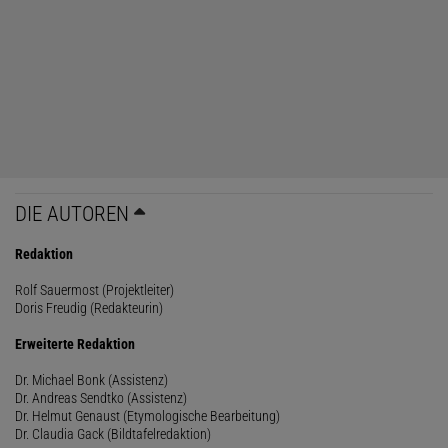
DIE AUTOREN
Redaktion
Rolf Sauermost (Projektleiter)
Doris Freudig (Redakteurin)
Erweiterte Redaktion
Dr. Michael Bonk (Assistenz)
Dr. Andreas Sendtko (Assistenz)
Dr. Helmut Genaust (Etymologische Bearbeitung)
Dr. Claudia Gack (Bildtafelredaktion)