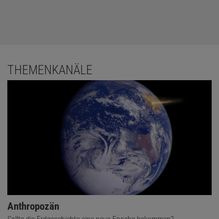
THEMENKANÄLE
Anthropozän