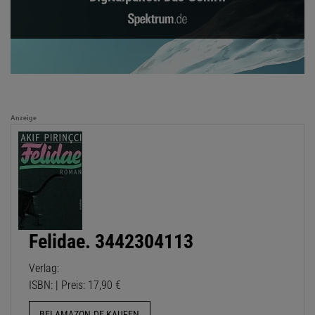
Anzeige
Felidae. 3442304113
Verlag:
ISBN: | Preis: 17,90 €
BEI AMAZON.DE KAUFEN