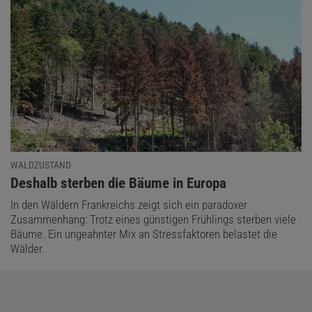
WALDZUSTAND
:
Deshalb sterben die Bäume in Europa
In den Wäldern Frankreichs zeigt sich ein paradoxer
Zusammenhang: Trotz eines günstigen Frühlings sterben viele
Bäume. Ein ungeahnter Mix an Stressfaktoren belastet die
Wälder.