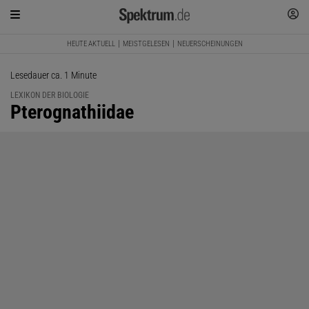
HEUTE AKTUELL
MEISTGELESEN
NEUERSCHEINUNGEN
Lesedauer ca. 1 Minute
LEXIKON DER BIOLOGIE
:
Pterognathiidae