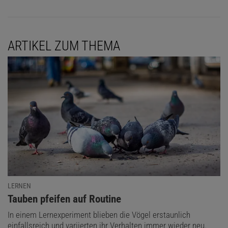
ARTIKEL ZUM THEMA
LERNEN
:
Tauben pfeifen auf Routine
In einem Lernexperiment blieben die Vögel erstaunlich
einfallsreich und variierten ihr Verhalten immer wieder neu.