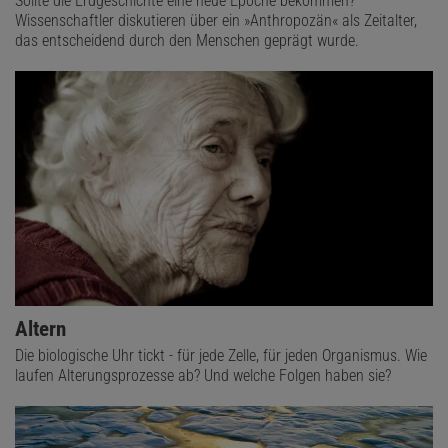
Sollte die Erdgeschichte eine neue Epoche bekommen?
Wissenschaftler diskutieren über ein »Anthropozän« als Zeitalter,
das entscheidend durch den Menschen geprägt wurde.
Altern
Die biologische Uhr tickt - für jede Zelle, für jeden Organismus. Wie
laufen Alterungsprozesse ab? Und welche Folgen haben sie?