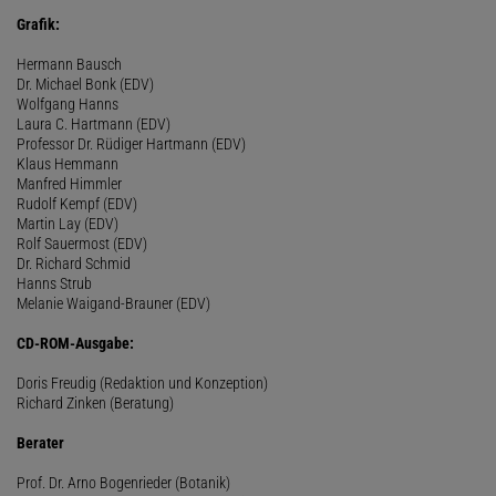
Grafik:
Hermann Bausch
Dr. Michael Bonk (EDV)
Wolfgang Hanns
Laura C. Hartmann (EDV)
Professor Dr. Rüdiger Hartmann (EDV)
Klaus Hemmann
Manfred Himmler
Rudolf Kempf (EDV)
Martin Lay (EDV)
Rolf Sauermost (EDV)
Dr. Richard Schmid
Hanns Strub
Melanie Waigand-Brauner (EDV)
CD-ROM-Ausgabe:
Doris Freudig (Redaktion und Konzeption)
Richard Zinken (Beratung)
Berater
Prof. Dr. Arno Bogenrieder (Botanik)