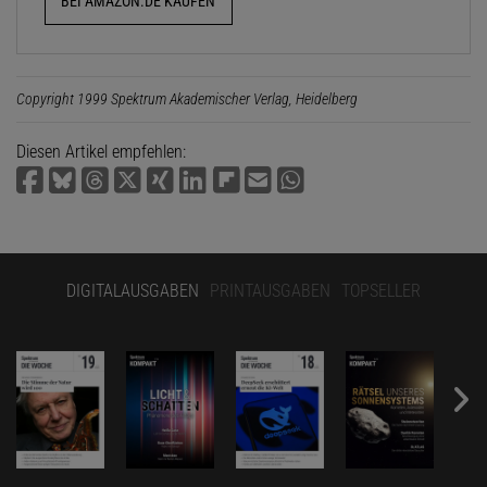
BEI AMAZON.DE KAUFEN
Copyright 1999 Spektrum Akademischer Verlag, Heidelberg
Diesen Artikel empfehlen:
DIGITALAUSGABEN
PRINTAUSGABEN
TOPSELLER