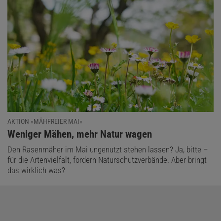
AKTION »MÄHFREIER MAI«
:
Weniger Mähen, mehr Natur wagen
Den Rasenmäher im Mai ungenutzt stehen lassen? Ja, bitte –
für die Artenvielfalt, fordern Naturschutzverbände. Aber bringt
das wirklich was?