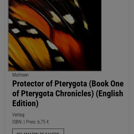
Matheen
Protector of Pterygota (Book One
of Pterygota Chronicles) (English
Edition)
Verlag:
ISBN: | Preis: 6,75 €