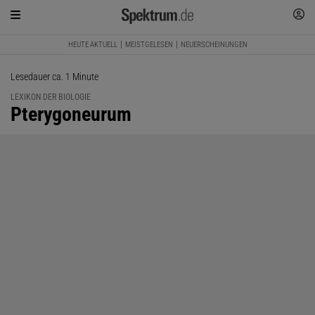
HEUTE AKTUELL
MEISTGELESEN
NEUERSCHEINUNGEN
Lesedauer ca. 1 Minute
LEXIKON DER BIOLOGIE
:
Pterygoneurum