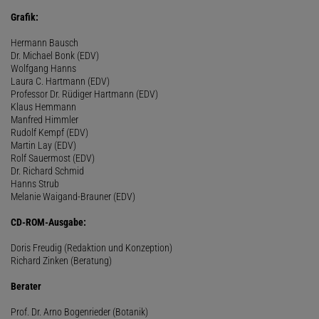
Grafik:
Hermann Bausch
Dr. Michael Bonk (EDV)
Wolfgang Hanns
Laura C. Hartmann (EDV)
Professor Dr. Rüdiger Hartmann (EDV)
Klaus Hemmann
Manfred Himmler
Rudolf Kempf (EDV)
Martin Lay (EDV)
Rolf Sauermost (EDV)
Dr. Richard Schmid
Hanns Strub
Melanie Waigand-Brauner (EDV)
CD-ROM-Ausgabe:
Doris Freudig (Redaktion und Konzeption)
Richard Zinken (Beratung)
Berater
Prof. Dr. Arno Bogenrieder (Botanik)