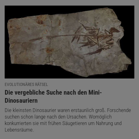
EVOLUTIONÄRES RÄTSEL
:
Die vergebliche Suche nach den Mini-
Dinosauriern
Die kleinsten Dinosaurier waren erstaunlich groß. Forschende
suchen schon lange nach den Ursachen. Womöglich
konkurrierten sie mit frühen Säugetieren um Nahrung und
Lebensräume.