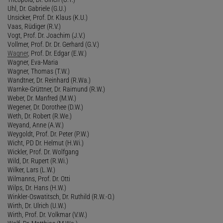
Uhl, Dr. Gabriele (G.U.)
Unsicker, Prof. Dr. Klaus (K.U.)
Vaas, Rüdiger (R.V.)
Vogt, Prof. Dr. Joachim (J.V.)
Vollmer, Prof. Dr. Dr. Gerhard (G.V.)
Wagner
, Prof. Dr. Edgar (E.W.)
Wagner, Eva-Maria
Wagner, Thomas (T.W.)
Wandtner, Dr. Reinhard (R.Wa.)
Warnke-Grüttner, Dr. Raimund (R.W.)
Weber, Dr. Manfred (M.W.)
Wegener, Dr. Dorothee (D.W.)
Weth, Dr. Robert (R.We.)
Weyand, Anne (A.W.)
Weygoldt, Prof. Dr. Peter (P.W.)
Wicht, PD Dr. Helmut (H.Wi.)
Wickler, Prof. Dr. Wolfgang
Wild, Dr. Rupert (R.Wi.)
Wilker, Lars (L.W.)
Wilmanns, Prof. Dr. Otti
Wilps, Dr. Hans (H.W.)
Winkler-Oswatitsch, Dr. Ruthild (R.W.-O.)
Wirth, Dr. Ulrich (U.W.)
Wirth, Prof. Dr. Volkmar (V.W.)