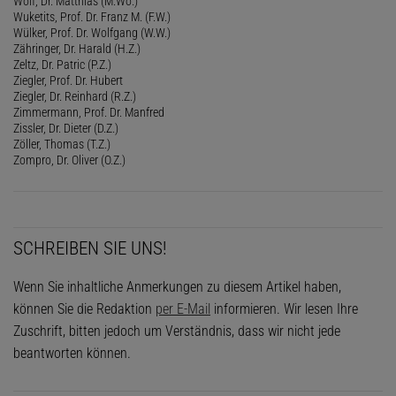
Wolf, Dr. Matthias (M.Wo.)
Wuketits, Prof. Dr. Franz M. (F.W.)
Wülker, Prof. Dr. Wolfgang (W.W.)
Zähringer, Dr. Harald (H.Z.)
Zeltz, Dr. Patric (P.Z.)
Ziegler, Prof. Dr. Hubert
Ziegler, Dr. Reinhard (R.Z.)
Zimmermann, Prof. Dr. Manfred
Zissler, Dr. Dieter (D.Z.)
Zöller, Thomas (T.Z.)
Zompro, Dr. Oliver (O.Z.)
SCHREIBEN SIE UNS!
Wenn Sie inhaltliche Anmerkungen zu diesem Artikel haben,
können Sie die Redaktion
per E-Mail
informieren. Wir lesen Ihre
Zuschrift, bitten jedoch um Verständnis, dass wir nicht jede
beantworten können.