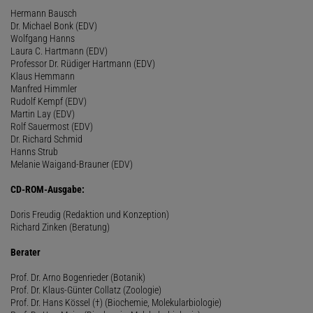
Hermann Bausch
Dr. Michael Bonk (EDV)
Wolfgang Hanns
Laura C. Hartmann (EDV)
Professor Dr. Rüdiger Hartmann (EDV)
Klaus Hemmann
Manfred Himmler
Rudolf Kempf (EDV)
Martin Lay (EDV)
Rolf Sauermost (EDV)
Dr. Richard Schmid
Hanns Strub
Melanie Waigand-Brauner (EDV)
CD-ROM-Ausgabe:
Doris Freudig (Redaktion und Konzeption)
Richard Zinken (Beratung)
Berater
Prof. Dr. Arno Bogenrieder (Botanik)
Prof. Dr. Klaus-Günter Collatz (Zoologie)
Prof. Dr. Hans Kössel (†) (Biochemie, Molekularbiologie)