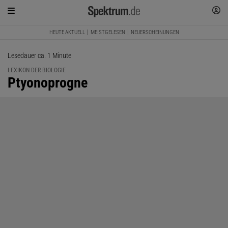
HEUTE AKTUELL
MEISTGELESEN
NEUERSCHEINUNGEN
Lesedauer ca. 1 Minute
LEXIKON DER BIOLOGIE
:
Ptyonoprogne