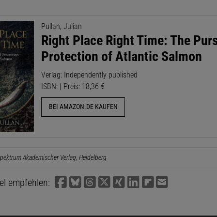
Pullan, Julian
Right Place Right Time: The Pur
Protection of Atlantic Salmon
Verlag: Independently published
ISBN: | Preis: 18,36 €
BEI AMAZON.DE KAUFEN
pektrum Akademischer Verlag, Heidelberg
kel empfehlen: