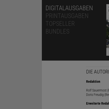
DIGITALAUSGABEN
PRINTAUSGABEN
TOPSELLER
BUNDLES
DIE AUTOR
Redaktion
Rolf Sauermost (P
Doris Freudig (Re
Erweiterte Reda