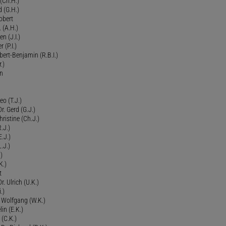
(Ch.H.)
d (G.H.)
obert
 (A.H.)
en (J.I.)
r (P.I.)
Robert-Benjamin (R.B.I.)
.)
en
eo (T.J.)
Dr. Gerd (G.J.)
ristine (Ch.J.)
.J.)
E.J.)
.J.)
)
K.)
t
. Ulrich (U.K.)
.)
r. Wolfgang (W.K.)
lin (E.K.)
 (C.K.)