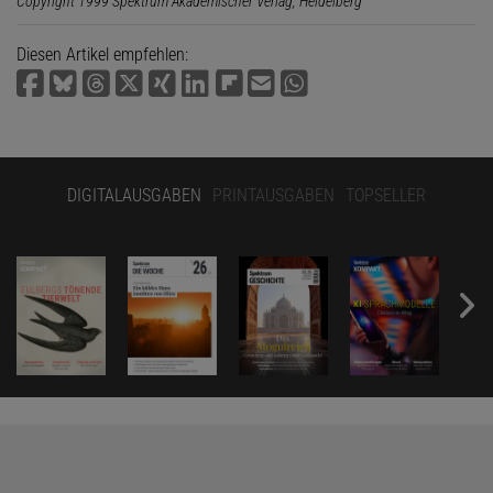
Copyright 1999 Spektrum Akademischer Verlag, Heidelberg
Diesen Artikel empfehlen:
DIGITALAUSGABEN
PRINTAUSGABEN
TOPSELLER