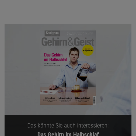
Das könnte Sie auch interessieren:
Das Gehirn im Halbschlaf