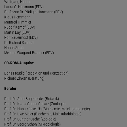
Wolfgang Hanns
Laura C. Hartmann (EDV)
Professor Dr. Rüdiger Hartmann (EDV)
Klaus Hemmann
Manfred Himmler
Rudolf Kempf (EDV)
Martin Lay (EDV)
Rolf Sauermost (EDV)
Dr. Richard Schmid
Hanns Strub
Melanie Waigand-Brauner (EDV)
CD-ROM-Ausgabe:
Doris Freudig (Redaktion und Konzeption)
Richard Zinken (Beratung)
Berater
Prof. Dr. Arno Bogenrieder (Botanik)
Prof. Dr. Klaus-Günter Collatz (Zoologie)
Prof. Dr. Hans Kössel (†) (Biochemie, Molekularbiologie)
Prof. Dr. Uwe Maier (Biochemie, Molekularbiologie)
Prof. Dr. Günther Osche (Zoologie)
Prof. Dr. Georg Schön (Mikrobiologie)