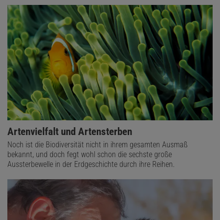
Artenvielfalt und Artensterben
Noch ist die Biodiversität nicht in ihrem gesamten Ausmaß
bekannt, und doch fegt wohl schon die sechste große
Aussterbewelle in der Erdgeschichte durch ihre Reihen.