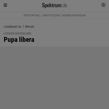
HEUTE AKTUELL
MEISTGELESEN
NEUERSCHEINUNGEN
Lesedauer ca. 1 Minute
LEXIKON DER BIOLOGIE
:
Pupa libera