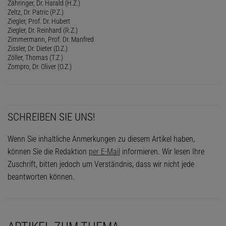
Zähringer, Dr. Harald (H.Z.)
Zeltz, Dr. Patric (P.Z.)
Ziegler, Prof. Dr. Hubert
Ziegler, Dr. Reinhard (R.Z.)
Zimmermann, Prof. Dr. Manfred
Zissler, Dr. Dieter (D.Z.)
Zöller, Thomas (T.Z.)
Zompro, Dr. Oliver (O.Z.)
SCHREIBEN SIE UNS!
Wenn Sie inhaltliche Anmerkungen zu diesem Artikel haben,
können Sie die Redaktion
per E-Mail
informieren. Wir lesen Ihre
Zuschrift, bitten jedoch um Verständnis, dass wir nicht jede
beantworten können.