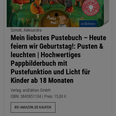
Szmidt, Aleksandra
Mein liebstes Pustebuch – Heute
feiern wir Geburtstag!: Pusten &
leuchten | Hochwertiges
Pappbilderbuch mit
Pustefunktion und Licht für
Kinder ab 18 Monaten
Verlag: arsEdition GmbH
ISBN: 3845851104 | Preis: 15,00 €
BEI AMAZON.DE KAUFEN