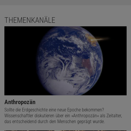
THEMENKANÄLE
Anthropozän
Sollte die Erdgeschichte eine neue Epoche bekommen?
Wissenschaftler diskutieren über ein »Anthropozän« als Zeitalter,
das entscheidend durch den Menschen geprägt wurde.