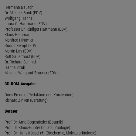
Hermann Bausch
Dr. Michael Bonk (EDV)
Wolfgang Hanns
Laura C. Hartmann (EDV)
Professor Dr. Rüdiger Hartmann (EDV)
Klaus Hemmann
Manfred Himmler
Rudolf Kempf (EDV)
Martin Lay (EDV)
Rolf Sauermost (EDV)
Dr. Richard Schmid
Hanns Strub
Melanie Waigand-Brauner (EDV)
CD-ROM-Ausgabe:
Doris Freudig (Redaktion und Konzeption)
Richard Zinken (Beratung)
Berater
Prof. Dr. Arno Bogenrieder (Botanik)
Prof. Dr. Klaus-Günter Collatz (Zoologie)
Prof. Dr. Hans Kössel (†) (Biochemie, Molekularbiologie)