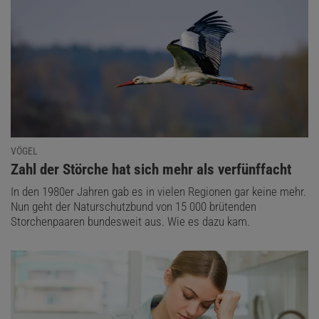
VÖGEL
:
Zahl der Störche hat sich mehr als verfünffacht
In den 1980er Jahren gab es in vielen Regionen gar keine mehr.
Nun geht der Naturschutzbund von 15 000 brütenden
Storchenpaaren bundesweit aus. Wie es dazu kam.