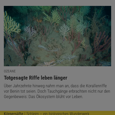
OZEANE
:
Totgesagte Riffe leben länger
Über Jahrzehnte hinweg nahm man an, dass die Korallenriffe
vor Benin tot seien. Doch Tauchgänge erbrachten nicht nur den
Gegenbeweis: Das Ökosystem blüht vor Leben.
Körpersäfte
| Schleim – ein biologisches Wunderwerk