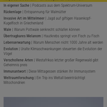
In eigener Sache
| Podcasts aus dem Spektrum-Universum
Rückenlage
| Entspannung für Walmütter
Invasive Art im Mittelmeer
| Jagd auf giftigen Hasenkopf-
Kugelfisch in Griechenland
Wale
| Warum Pottwale senkrecht schlafen können
Übertragbares Melanom
| Hautkrebs springt von Fisch zu Fisch
Lebenserwartung
| Warum Menschen nicht 1000 Jahre alt werden
Evolution
| Uralte Klimaschwankungen steuerten die Evolution der
Vögel
Verschollene Arten
| Westafrikas letzter großer Regenwald gibt
Geheimnis preis
Immunantwort
| Diese Mittagessen stärken Ihr Immunsystem
Weltraumforschung
| Ein Trip ins Weltall beeinträchtigt
Mitochondrien