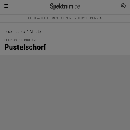
HEUTE AKTUELL
MEISTGELESEN
NEUERSCHEINUNGEN
Lesedauer ca. 1 Minute
LEXIKON DER BIOLOGIE
:
Pustelschorf