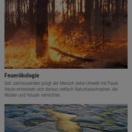
Feuerökologie
Seit Jahrtausenden prägt der Mensch seine Umwelt mit Feuer.
Heute entwickeln sich daraus vielfach Naturkatastrophen, die
Wälder und Häuser vernichten.