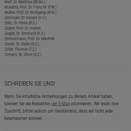
Wolf, Dr. Matthias (M.Wo.)
Wuketits, Prof. Dr. Franz M. (F.W.)
Wülker, Prof. Dr. Wolfgang (W.W.)
Zähringer, Dr. Harald (H.Z.)
Zeltz, Dr. Patric (P.Z.)
Ziegler, Prof. Dr. Hubert
Ziegler, Dr. Reinhard (R.Z.)
Zimmermann, Prof. Dr. Manfred
Zissler, Dr. Dieter (D.Z.)
Zöller, Thomas (T.Z.)
Zompro, Dr. Oliver (O.Z.)
SCHREIBEN SIE UNS!
Wenn Sie inhaltliche Anmerkungen zu diesem Artikel haben,
können Sie die Redaktion
per E-Mail
informieren. Wir lesen Ihre
Zuschrift, bitten jedoch um Verständnis, dass wir nicht jede
beantworten können.