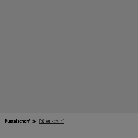
Pustelschorf
, der
Rübenschorf
.