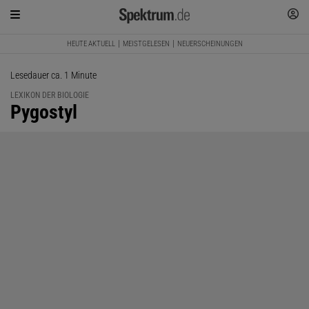
HEUTE AKTUELL
MEISTGELESEN
NEUERSCHEINUNGEN
Lesedauer ca. 1 Minute
LEXIKON DER BIOLOGIE
:
Pygostyl