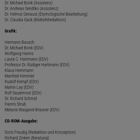
Dr. Michael Bonk (Assistenz)
Dr. Andreas Sendtko (Assistenz)
Dr. Helmut Genaust (Etymologische Bearbeitung)
Dr. Claudia Gack (Bildtafelredaktion)
Grafik:
Hermann Bausch
Dr. Michael Bonk (EDV)
Wolfgang Hanns
Laura C. Hartmann (EDV)
Professor Dr. Rüdiger Hartmann (EDV)
Klaus Hemmann
Manfred Himmler
Rudolf Kempf (EDV)
Martin Lay (EDV)
Rolf Sauermost (EDV)
Dr. Richard Schmid
Hanns Strub
Melanie Waigand-Brauner (EDV)
CD-ROM-Ausgabe:
Doris Freudig (Redaktion und Konzeption)
Richard Zinken (Beratung)