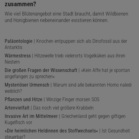
zusammen?
Wie viel Blütenangebot eine Stadt braucht, damit Wildbienen
und Honigbienen nebeneinander existieren können.
Paläontologie
| Knochen entpuppen sich als Dinofossil aus der
Antarktis
Wärmestress
| Hitzewelle trieb vielerorts Vogelküken aus ihren
Nestern
Die großen Fragen der Wissenschaft
| »Kein Affe hat je spontan
angefangen zu sprechen«
Mysteriöser Urmensch
| Warum sind alle bekannten Homo naledi
weiblich?
Pflanzen und Hitze
| Winzige Finger morsen SOS
Artenvielfalt
| Das noch viel größere Krabbeln
Invasive Art im Mittelmeer
| Griechenland geht gegen giftigen
Kugelfisch vor
»Die heimlichen Heldinnen des Stoffwechsels«
| Ist Gesundheit
steuerbar?