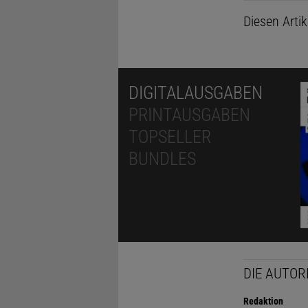
Diesen Arti
DIGITALAUSGABEN
PRINTAUSGABEN
TOPSELLER
BUNDLES
DIE AUTOR
Redaktion