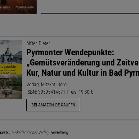
Alfter, Dieter
Pyrmonter Wendepunkte:
„Gemütsveränderung und Zeitver
Kur, Natur und Kultur in Bad Py
Verlag: Mitzkat, Jörg
ISBN: 3959541457 | Preis: 19,80 €
BEI AMAZON.DE KAUFEN
pektrum Akademischer Verlag, Heidelberg