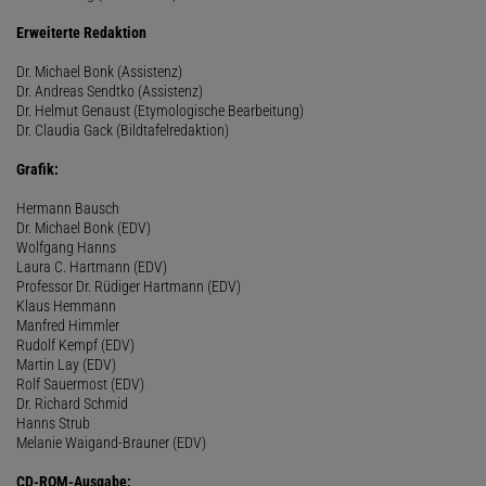
Erweiterte Redaktion
Dr. Michael Bonk (Assistenz)
Dr. Andreas Sendtko (Assistenz)
Dr. Helmut Genaust (Etymologische Bearbeitung)
Dr. Claudia Gack (Bildtafelredaktion)
Grafik:
Hermann Bausch
Dr. Michael Bonk (EDV)
Wolfgang Hanns
Laura C. Hartmann (EDV)
Professor Dr. Rüdiger Hartmann (EDV)
Klaus Hemmann
Manfred Himmler
Rudolf Kempf (EDV)
Martin Lay (EDV)
Rolf Sauermost (EDV)
Dr. Richard Schmid
Hanns Strub
Melanie Waigand-Brauner (EDV)
CD-ROM-Ausgabe: