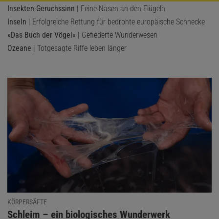
Insekten-Geruchssinn
| Feine Nasen an den Flügeln
Inseln
| Erfolgreiche Rettung für bedrohte europäische Schnecke
»Das Buch der Vögel«
| Gefiederte Wunderwesen
Ozeane
| Totgesagte Riffe leben länger
KÖRPERSÄFTE
:
Schleim – ein biologisches Wunderwerk