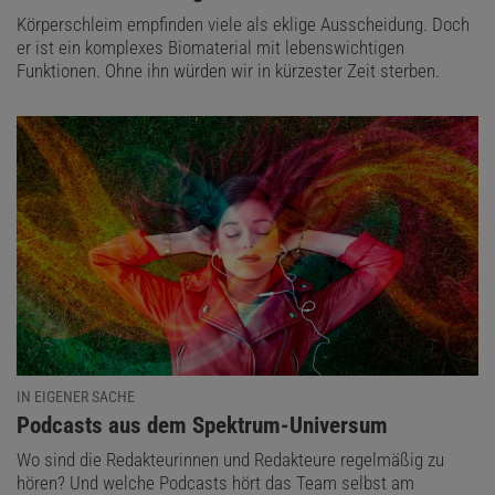
Körperschleim empfinden viele als eklige Ausscheidung. Doch
er ist ein komplexes Biomaterial mit lebenswichtigen
Funktionen. Ohne ihn würden wir in kürzester Zeit sterben.
IN EIGENER SACHE
:
Podcasts aus dem Spektrum-Universum
Wo sind die Redakteurinnen und Redakteure regelmäßig zu
hören? Und welche Podcasts hört das Team selbst am