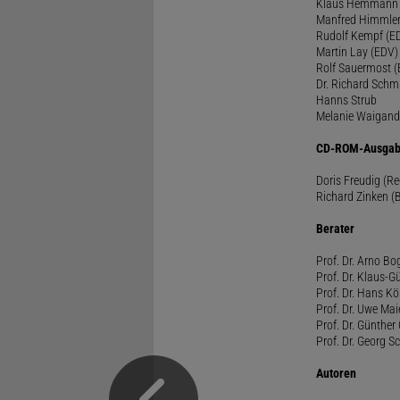
Klaus Hemmann
Manfred Himmle
Rudolf Kempf (E
Martin Lay (EDV)
Rolf Sauermost 
Dr. Richard Schm
Hanns Strub
Melanie Waigand
CD-ROM-Ausgab
Doris Freudig (R
Richard Zinken (
Berater
Prof. Dr. Arno Bo
Prof. Dr. Klaus-G
Prof. Dr. Hans Kö
Prof. Dr. Uwe Mai
Prof. Dr. Günther
Prof. Dr. Georg S
Autoren