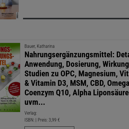
Bauer, Katharina
Nahrungsergänzungsmittel: Deta
Anwendung, Dosierung, Wirkung
Studien zu OPC, Magnesium, Vi
& Vitamin D3, MSM, CBD, Omega
Coenzym Q10, Alpha Liponsäure
uvm...
Verlag:
ISBN: | Preis: 3,99 €