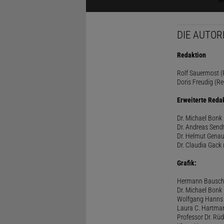
DIE AUTOR
Redaktion
Rolf Sauermost (P
Doris Freudig (Re
Erweiterte Reda
Dr. Michael Bonk 
Dr. Andreas Sendt
Dr. Helmut Genau
Dr. Claudia Gack 
Grafik:
Hermann Bausc
Dr. Michael Bonk
Wolfgang Hanns
Laura C. Hartma
Professor Dr. Rü