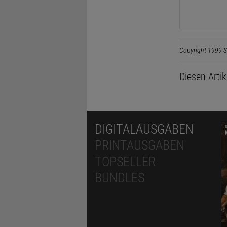
Copyright 1999 S
Diesen Arti
DIGITALAUSGABEN
PRINTAUSGABEN
TOPSELLER
BUNDLES